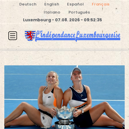
Deutsch
English
Español
Français
Italiano
Português
Luxembourg - 07.08. 2026 - 09:52:35