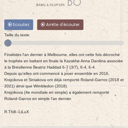
Ecoutez
Arrête d'écouter
Taille du texte:
Finalistes l'an dernier à Melbourne, elles ont cette fois décroché
le trophée en battant en finale la Kazakhe Anna Danilina associée
à la Brésilienne Beatriz Haddad 6-7 (3/7), 6-4, 6-4.
Depuis qu'elles ont commencé à jouer ensemble en 2016,
Krejcikova et Siniakova ont déjà remporté Roland-Garros (2018 et
2021) ainsi que Wimbledon (2018).
Krejcikova (4e mondiale en simple) a également remporté
Roland-Garros en simple l'an dernier.
R.Thill--LiLuX