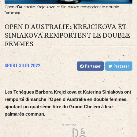
Open d'Australie: Krejcikova et Siniakova remportent le double
femmes
OPEN D'AUSTRALIE: KREJCIKOVA ET
SINIAKOVA REMPORTENT LE DOUBLE
FEMMES
SPORT
30.01.2022
Partager
Partager
Les Tchèques Barbora Krejcikova et Katerina Siniakova ont
remporté dimanche l'Open d'Australie en double femmes,
ajoutant un quatrième titre du Grand Chelem à leur
palmarès commun.
Publicité