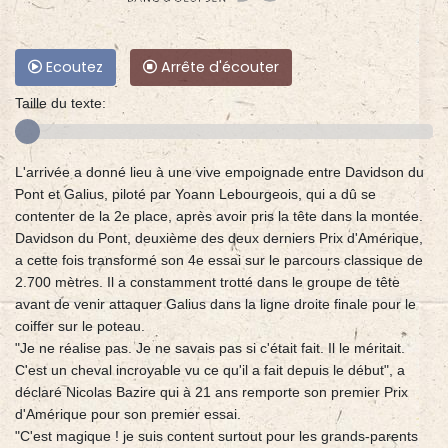
Ecoutez
Arrête d'écouter
Taille du texte:
L'arrivée a donné lieu à une vive empoignade entre Davidson du
Pont et Galius, piloté par Yoann Lebourgeois, qui a dû se
contenter de la 2e place, après avoir pris la tête dans la montée.
Davidson du Pont, deuxième des deux derniers Prix d'Amérique,
a cette fois transformé son 4e essai sur le parcours classique de
2.700 mètres. Il a constamment trotté dans le groupe de tête
avant de venir attaquer Galius dans la ligne droite finale pour le
coiffer sur le poteau.
"Je ne réalise pas. Je ne savais pas si c'était fait. Il le méritait.
C'est un cheval incroyable vu ce qu'il a fait depuis le début", a
déclaré Nicolas Bazire qui à 21 ans remporte son premier Prix
d'Amérique pour son premier essai.
"C'est magique ! je suis content surtout pour les grands-parents