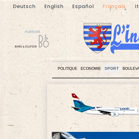
Deutsch
English
Español
Français
I
Publicité
POLITIQUE
ECONOMIE
SPORT
BOULEV
Publicité