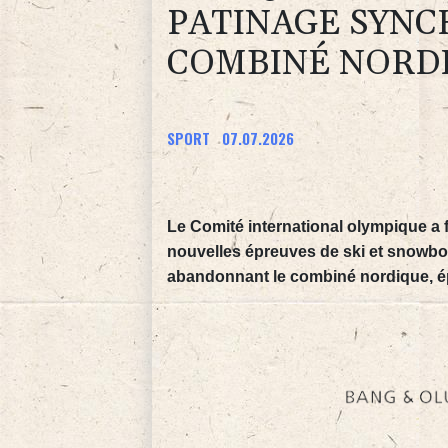
PATINAGE SYNC
COMBINÉ NORD
SPORT
07.07.2026
Le Comité international olympique a 
nouvelles épreuves de ski et snowboa
abandonnant le combiné nordique, ép