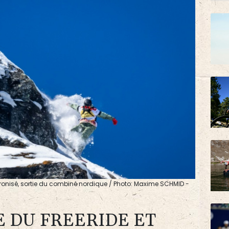
hronisé, sortie du combiné nordique / Photo: Maxime SCHMID -
E DU FREERIDE ET