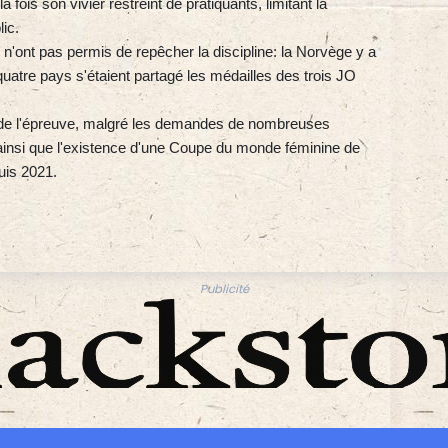
a fois son vivier restreint de pratiquants, limitant la
ic.
nne n'ont pas permis de repêcher la discipline: la Norvège y a
s quatre pays s'étaient partagé les médailles des trois JO
n de l'épreuve, malgré les demandes de nombreuses
, ainsi que l'existence d'une Coupe du monde féminine de
uis 2021.
Publicité