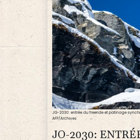
JO-2030: entrée du freeride et patinage sync
AFP/Archives
JO-2030: ENTRÉ