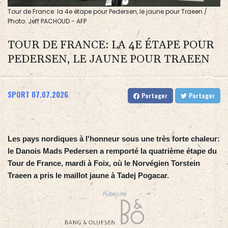
Tour de France: la 4e étape pour Pedersen, le jaune pour Traeen /
Photo: Jeff PACHOUD - AFP
TOUR DE FRANCE: LA 4E ÉTAPE POUR
PEDERSEN, LE JAUNE POUR TRAEEN
SPORT
07.07.2026
Partager
Partager
Les pays nordiques à l'honneur sous une très forte chaleur:
le Danois Mads Pedersen a remporté la quatrième étape du
Tour de France, mardi à Foix, où le Norvégien Torstein
Traeen a pris le maillot jaune à Tadej Pogacar.
Publicité