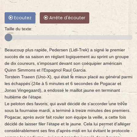
Ecoutez
Arrête d'écouter
Taille du texte:
Beaucoup plus rapide, Pedersen (Lidl-Trek) a signé le premier
succès de sa saison en réglant logiquement au sprint un groupe
de dix coureurs, s'imposant devant son coéquipier américain
Quinn Simmons et l'Espagnol Raul Garcia.
Torstein Traeen (Uno-X), qui était le mieux placé au général parmi
les échappés (24e à 5 minutes et 6 secondes de Pogacar et
Jonas Vingegaard), a endossé le maillot jaune en terminant
huitième de l'étape.
Le peloton des favoris, qui avait décidé de s'accorder une trêve
sous la fournaise mardi, a terminé à treize minutes des premiers.
Pogacar, après avoir fait rouler son équipe la veille, a cette fois
décidé de laisser filer l'étape et le jaune. Cela lui permet d'alléger
considérablement ses fins d'après-midi en lui évitant le protocole -