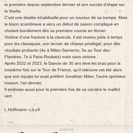
la première depuis septembre dernier et son succès d'étape sur
la Vuelta.
C'est une disette inhabituelle pour un coureur de sa trempe. Mais
le bison scandinave a vécu un début de saison compliqué en
chutant lourdement dès sa première course en février.
Victime d'une fracture à la clavicule, il est revenu juste à temps
pour les classiques, son terrain de chasse privilégié, pour des
résultats probants (4e à Milan-Sanremo, 5e au Tour des
Flandres, 7e à Paris-Roubaix) mais sans victoire.
Après 2022 et 2023, le Danois de 30 ans lève les bras pour la
troisième fois sur le Tour de France, qu'il retrouve cet été alors
que son équipe lui avait préféré Jonathan Milan, l'autre sprinteur
maison, l'an dernier.
Il endosse aussi pour la première fois de sa carrière le maillot
vert.
L.Hoffmann--LiLuX
Publicité