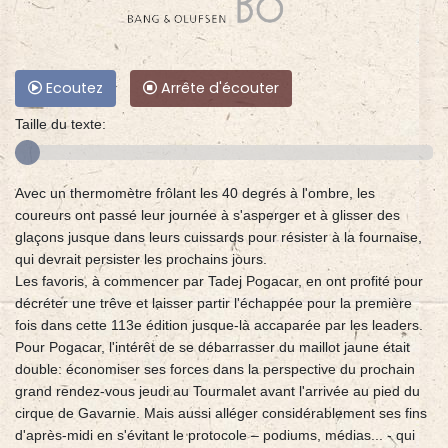
Ecoutez
Arrête d'écouter
Taille du texte:
Avec un thermomètre frôlant les 40 degrés à l'ombre, les
coureurs ont passé leur journée à s'asperger et à glisser des
glaçons jusque dans leurs cuissards pour résister à la fournaise,
qui devrait persister les prochains jours.
Les favoris, à commencer par Tadej Pogacar, en ont profité pour
décréter une trêve et laisser partir l'échappée pour la première
fois dans cette 113e édition jusque-là accaparée par les leaders.
Pour Pogacar, l'intérêt de se débarrasser du maillot jaune était
double: économiser ses forces dans la perspective du prochain
grand rendez-vous jeudi au Tourmalet avant l'arrivée au pied du
cirque de Gavarnie. Mais aussi alléger considérablement ses fins
d'après-midi en s'évitant le protocole – podiums, médias... - qui