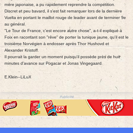
mère japonaise, a pu rapidement reprendre la compétition.
Discret et peu bavard, il s'est fait remarquer lors de la dernière
Vuelta en portant le maillot rouge de leader avant de terminer 9e
au général.
"Le Tour de France, c'est encore autre chose", a-t-il expliqué à
Foix en racontant son "rêve" de porter la tunique jaune, qu'il est le
troisième Norvégien à endosser après Thor Hushovd et
Alexander Kristoff.
Il pourrait la garder un moment puisqu'il possède près de huit
minutes d'avance sur Pogacar et Jonas Vingegaard.
E.Klein--LiLuX
Publicité