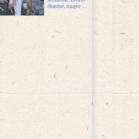
éliminé, Auger-
Aliassime forfait