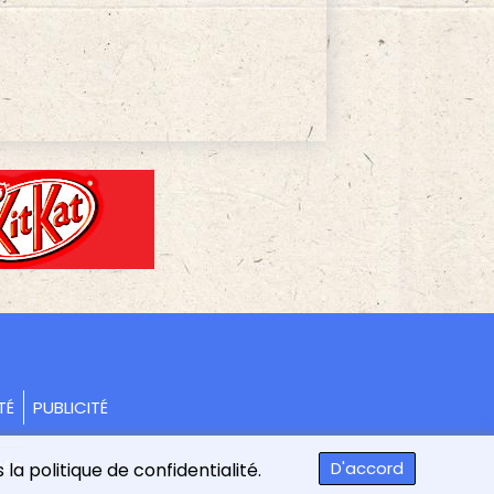
TÉ
PUBLICITÉ
vés
D'accord
la politique de confidentialité.