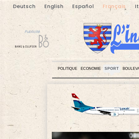
Deutsch
English
Español
Français
I
Publicité
POLITIQUE
ECONOMIE
SPORT
BOULEV
Publicité