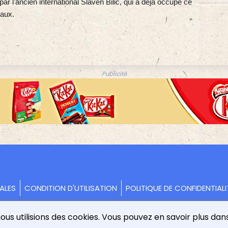
ar l'ancien international Slaven Bilic, qui a déjà occupé ce
caux.
Publicité
ALES
CONDITION D'UTILISATION
POLITIQUE DE CONFIDENTIALI
L'indépendance Luxembourgeoise - 2026 - Tous droits réser
us utilisions des cookies. Vous pouvez en savoir plus dans 