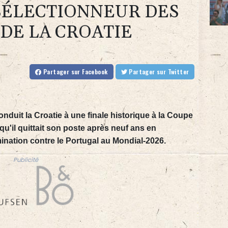
 SÉLECTIONNEUR DES
DE LA CROATIE
Partager
sur Facebook
Partager
sur Twitter
onduit la Croatie à une finale historique à la Coupe
'il quittait son poste après neuf ans en
mination contre le Portugal au Mondial-2026.
Publicité