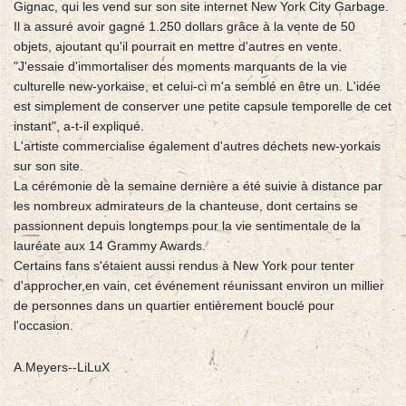
Gignac, qui les vend sur son site internet New York City Garbage.
Il a assuré avoir gagné 1.250 dollars grâce à la vente de 50
objets, ajoutant qu'il pourrait en mettre d'autres en vente.
"J'essaie d'immortaliser des moments marquants de la vie
culturelle new-yorkaise, et celui-ci m'a semblé en être un. L'idée
est simplement de conserver une petite capsule temporelle de cet
instant", a-t-il expliqué.
L'artiste commercialise également d'autres déchets new-yorkais
sur son site.
La cérémonie de la semaine dernière a été suivie à distance par
les nombreux admirateurs de la chanteuse, dont certains se
passionnent depuis longtemps pour la vie sentimentale de la
lauréate aux 14 Grammy Awards.
Certains fans s'étaient aussi rendus à New York pour tenter
d'approcher,en vain, cet événement réunissant environ un millier
de personnes dans un quartier entièrement bouclé pour
l'occasion.
A.Meyers--LiLuX