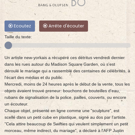
Ecoutez
Arrête d'écouter
Taille du texte:
Un artiste new-yorkais a récupéré ces détritus vendredi dernier
dans les rues autour du Madison Square Garden, où s'est
déroulé le mariage qui a rassemblé des centaines de célébrités, à
l'écart des médias et du public.
Mercredi, moins de 24 heures après le début de la vente, tous les
objets avaient trouvé preneur: bouchons de bouteilles d'eau,
rubans de signalisation de la police, pailles, couverts, ou encore
un écouteur.
Chaque objet, présenté en ligne comme une "sculpture", est
scellé dans un petit cube en plastique, signé au dos par l'artiste.
"Cela attire beaucoup de Swifties qui veulent simplement un petit
morceau, même indirect, du mariage", a déclaré à l'AFP Justin