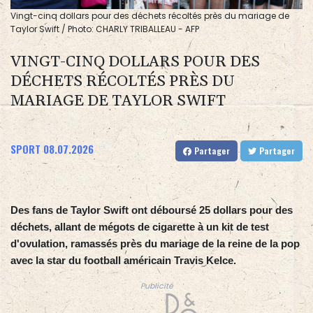
Vingt-cinq dollars pour des déchets récoltés près du mariage de
Taylor Swift / Photo: CHARLY TRIBALLEAU - AFP
VINGT-CINQ DOLLARS POUR DES
DÉCHETS RÉCOLTÉS PRÈS DU
MARIAGE DE TAYLOR SWIFT
SPORT
08.07.2026
Partager
Partager
Des fans de Taylor Swift ont déboursé 25 dollars pour des
déchets, allant de mégots de cigarette à un kit de test
d'ovulation, ramassés près du mariage de la reine de la pop
avec la star du football américain Travis Kelce.
Publicité