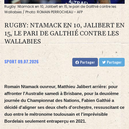
Rugby: Ntamack en 10, Jalibert en 15, le pari de Galthié contre les
Wallabies / Photo: ROMAIN PERROCHEAU - AFP
RUGBY: NTAMACK EN 10, JALIBERT EN
15, LE PARI DE GALTHIÉ CONTRE LES
WALLABIES
SPORT
09.07.2026
Partager
Partager
Romain Ntamack ouvreur, Matthieu Jalibert arrière: pour
affronter l'Australie samedi à Brisbane, pour la deuxième
journée du Championnat des Nations, Fabien Galthié a
décidé d'aligner ses deux chefs d'orchestre, ressuscitant ce
duo entre le métronome toulousain et l'imprévisible
Bordelais seulement entraperçu en 2021.