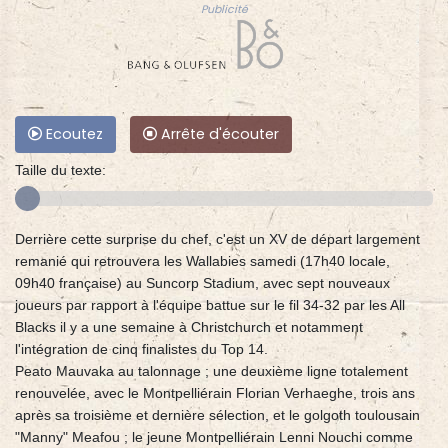
Publicité
Ecoutez
Arrête d'écouter
Taille du texte:
Derrière cette surprise du chef, c'est un XV de départ largement
remanié qui retrouvera les Wallabies samedi (17h40 locale,
09h40 française) au Suncorp Stadium, avec sept nouveaux
joueurs par rapport à l'équipe battue sur le fil 34-32 par les All
Blacks il y a une semaine à Christchurch et notamment
l'intégration de cinq finalistes du Top 14.
Peato Mauvaka au talonnage ; une deuxième ligne totalement
renouvelée, avec le Montpelliérain Florian Verhaeghe, trois ans
après sa troisième et dernière sélection, et le golgoth toulousain
"Manny" Meafou ; le jeune Montpelliérain Lenni Nouchi comme