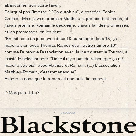
abandonner son poste favori.
Pourquoi pas l'inverse ? "Ca aurait pu", a concédé Fabien
Galthié. "Mais j'avais promis à Matthieu le premier test match, et
j'avais promis à Romain le deuxième. J'avais fait des promesses,
et les promesses, on les tient".
"En fait nous on joue avec deux 10 autant que deux 15, ça
marche bien avec Thomas Ramos et un autre numéro 10",
comme l'a prouvé l'association avec Jalibert durant le Tournoi, a
insisté le sélectionneur. "Donc il n'y a pas de raison que ça ne
marche pas bien avec Mathieu et Romain. (...) L'association
Matthieu-Romain, c'est romanesque".
Espérons donc que le roman ait une belle fin samedi.
D.Marques--LiLuX
Publicité