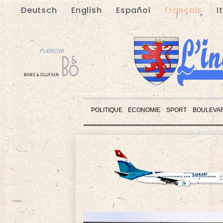
Deutsch
English
Español
Français
I
Publicité
POLITIQUE
ECONOMIE
SPORT
BOULEVA
Publicité