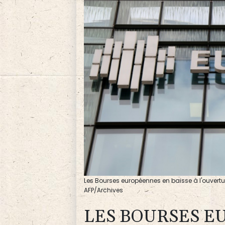
Les Bourses européennes en baisse à l'ouvertur
AFP/Archives
LES BOURSES E