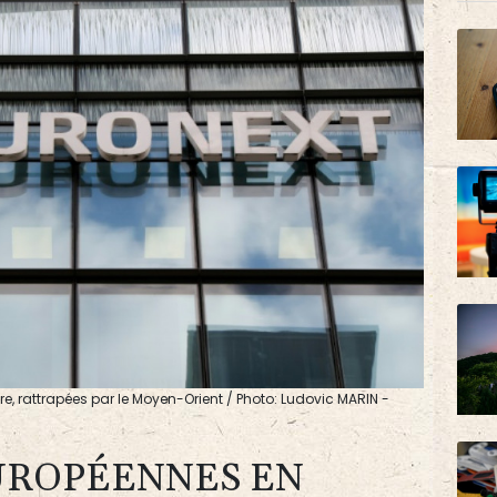
e, rattrapées par le Moyen-Orient / Photo: Ludovic MARIN -
UROPÉENNES EN