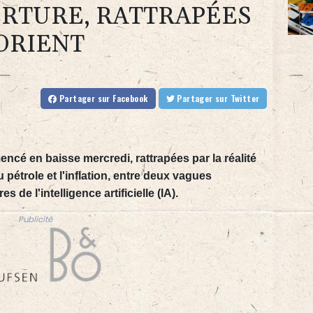
ERTURE, RATTRAPÉES
ORIENT
Partager
sur Facebook
Partager
sur Twitter
é en baisse mercredi, rattrapées par la réalité
u pétrole et l'inflation, entre deux vagues
 de l'intelligence artificielle (IA).
Publicité