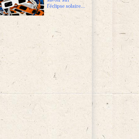
l'éclipse solaire
en France