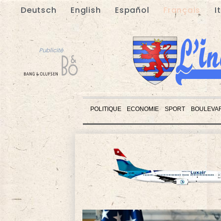
Deutsch
English
Español
Français
I
Publicité
POLITIQUE
ECONOMIE
SPORT
BOULEVA
Publicité