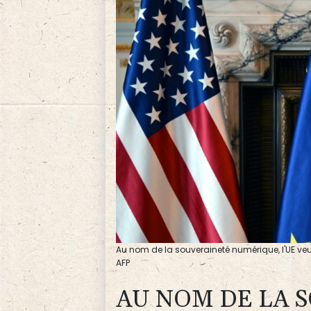
Au nom de la souveraineté numérique, l'UE veu
AFP
AU NOM DE LA 