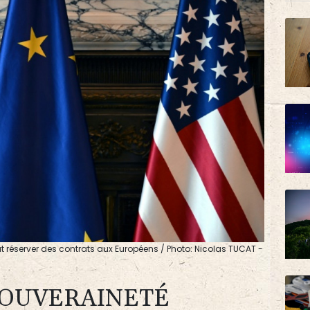
t réserver des contrats aux Européens / Photo: Nicolas TUCAT -
SOUVERAINETÉ