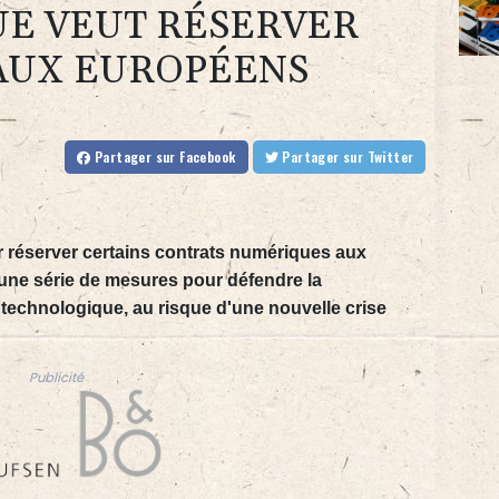
UE VEUT RÉSERVER
AUX EUROPÉENS
Partager
sur Facebook
Partager
sur Twitter
r réserver certains contrats numériques aux
une série de mesures pour défendre la
technologique, au risque d'une nouvelle crise
Publicité