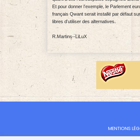
Et pour donner l'exemple, le Parlement eu
français Qwant serait installé par défaut su
libres d'utiliser des alternatives.
R.Martins--LiLuX
MENTIONS LÉG