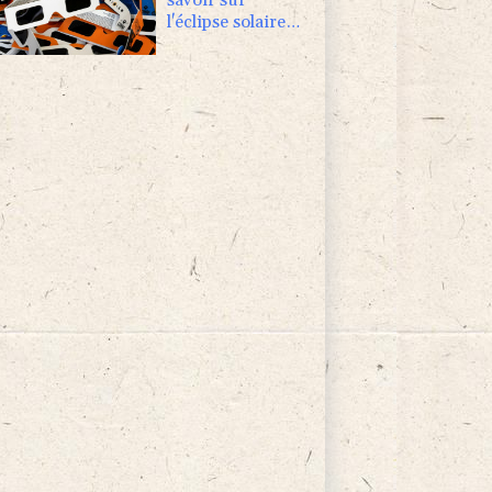
l'éclipse solaire
en France