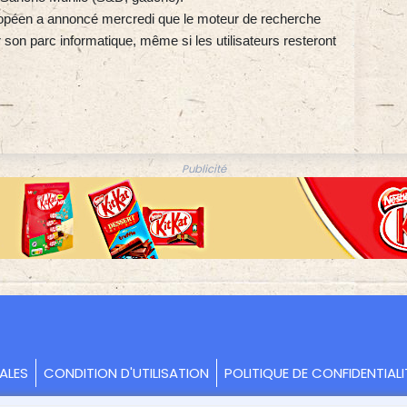
ropéen a annoncé mercredi que le moteur de recherche
r son parc informatique, même si les utilisateurs resteront
Publicité
ALES
CONDITION D'UTILISATION
POLITIQUE DE CONFIDENTIALI