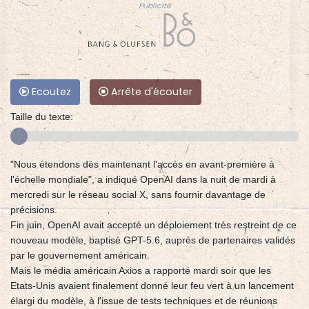
Publicité
Ecoutez
Arrête d'écouter
Taille du texte:
"Nous étendons dès maintenant l'accès en avant-première à
l'échelle mondiale", a indiqué OpenAI dans la nuit de mardi à
mercredi sur le réseau social X, sans fournir davantage de
précisions.
Fin juin, OpenAI avait accepté un déploiement très restreint de ce
nouveau modèle, baptisé GPT-5.6, auprès de partenaires validés
par le gouvernement américain.
Mais le média américain Axios a rapporté mardi soir que les
Etats-Unis avaient finalement donné leur feu vert à un lancement
élargi du modèle, à l'issue de tests techniques et de réunions