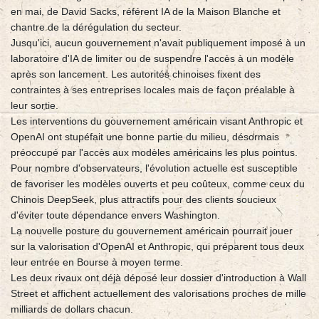
en mai, de David Sacks, référent IA de la Maison Blanche et
chantre de la dérégulation du secteur.
Jusqu'ici, aucun gouvernement n'avait publiquement imposé à un
laboratoire d'IA de limiter ou de suspendre l'accès à un modèle
après son lancement. Les autorités chinoises fixent des
contraintes à ses entreprises locales mais de façon préalable à
leur sortie.
Les interventions du gouvernement américain visant Anthropic et
OpenAI ont stupéfait une bonne partie du milieu, désormais
préoccupé par l'accès aux modèles américains les plus pointus.
Pour nombre d'observateurs, l'évolution actuelle est susceptible
de favoriser les modèles ouverts et peu coûteux, comme ceux du
Chinois DeepSeek, plus attractifs pour des clients soucieux
d'éviter toute dépendance envers Washington.
La nouvelle posture du gouvernement américain pourrait jouer
sur la valorisation d'OpenAI et Anthropic, qui préparent tous deux
leur entrée en Bourse à moyen terme.
Les deux rivaux ont déjà déposé leur dossier d'introduction à Wall
Street et affichent actuellement des valorisations proches de mille
milliards de dollars chacun.