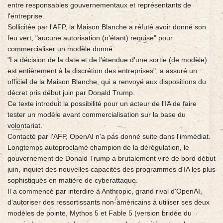
entre responsables gouvernementaux et représentants de
l'entreprise.
Sollicitée par l'AFP, la Maison Blanche a réfuté avoir donné son
feu vert, "aucune autorisation (n'étant) requise" pour
commercialiser un modèle donné.
"La décision de la date et de l'étendue d'une sortie (de modèle)
est entièrement à la discrétion des entreprises", a assuré un
officiel de la Maison Blanche, qui a renvoyé aux dispositions du
décret pris début juin par Donald Trump.
Ce texte introduit la possibilité pour un acteur de l'IA de faire
tester un modèle avant commercialisation sur la base du
volontariat.
Contacté par l'AFP, OpenAI n'a pas donné suite dans l'immédiat.
Longtemps autoproclamé champion de la dérégulation, le
gouvernement de Donald Trump a brutalement viré de bord début
juin, inquiet des nouvelles capacités des programmes d'IA les plus
sophistiqués en matière de cyberattaque.
Il a commencé par interdire à Anthropic, grand rival d'OpenAI,
d'autoriser des ressortissants non-américains à utiliser ses deux
modèles de pointe, Mythos 5 et Fable 5 (version bridée du