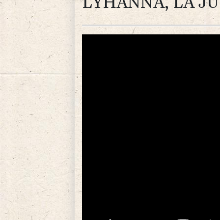
LYHANNA, LA JU