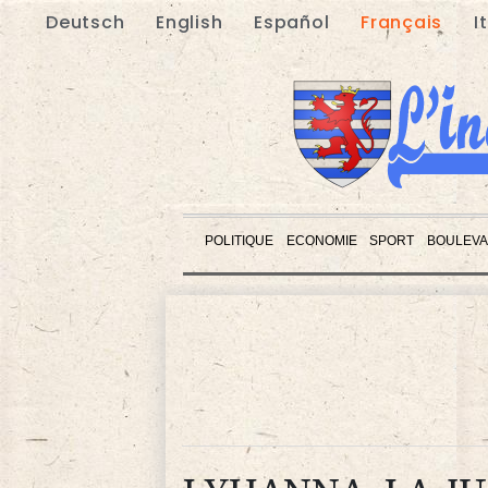
Deutsch
English
Español
Français
I
POLITIQUE
ECONOMIE
SPORT
BOULEV