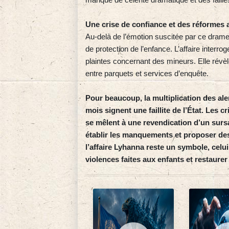
Une crise de confiance et des réformes 
Au‑delà de l’émotion suscitée par ce drame
de protection de l’enfance. L’affaire interrog
plaintes concernant des mineurs. Elle révè
entre parquets et services d’enquête.
Pour beaucoup, la multiplication des ale
mois signent une faillite de l’État. Les c
se mêlent à une revendication d’un surs
établir les manquements et proposer des
l’affaire Lyhanna reste un symbole, celu
violences faites aux enfants et restaurer