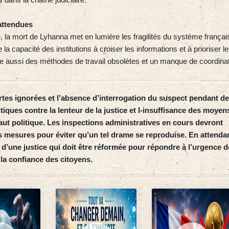
attendues
, la mort de Lyhanna met en lumière les fragilités du système françai
e la capacité des institutions à croiser les informations et à prioriser l
le aussi des méthodes de travail obsolètes et un manque de coordina
rtes ignorées et l’absence d’interrogation du suspect pendant d
ritiques contre la lenteur de la justice et l‑insuffisance des moyen
aut politique. Les inspections administratives en cours devront
 mesures pour éviter qu’un tel drame se reproduise. En attendan
i d’une justice qui doit être réformée pour répondre à l’urgence 
 la confiance des citoyens.