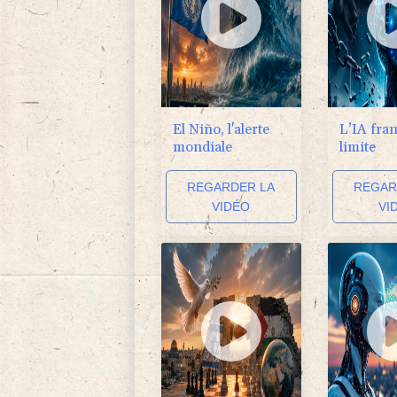
El Niño, l'alerte
L’IA fran
mondiale
limite
REGARDER LA
REGAR
VIDÉO
VI