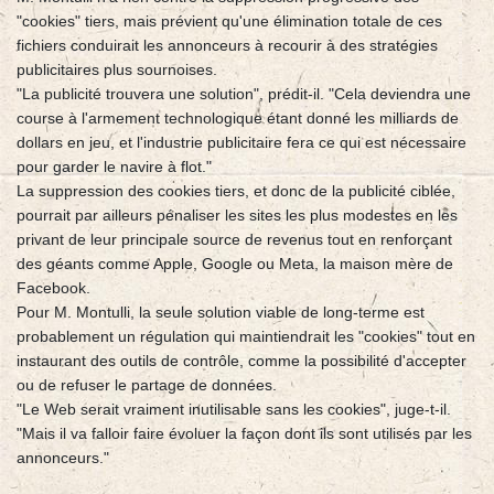
"cookies" tiers, mais prévient qu'une élimination totale de ces
fichiers conduirait les annonceurs à recourir à des stratégies
publicitaires plus sournoises.
"La publicité trouvera une solution", prédit-il. "Cela deviendra une
course à l'armement technologique étant donné les milliards de
dollars en jeu, et l'industrie publicitaire fera ce qui est nécessaire
pour garder le navire à flot."
La suppression des cookies tiers, et donc de la publicité ciblée,
pourrait par ailleurs pénaliser les sites les plus modestes en les
privant de leur principale source de revenus tout en renforçant
des géants comme Apple, Google ou Meta, la maison mère de
Facebook.
Pour M. Montulli, la seule solution viable de long-terme est
probablement un régulation qui maintiendrait les "cookies" tout en
instaurant des outils de contrôle, comme la possibilité d'accepter
ou de refuser le partage de données.
"Le Web serait vraiment inutilisable sans les cookies", juge-t-il.
"Mais il va falloir faire évoluer la façon dont ils sont utilisés par les
annonceurs."