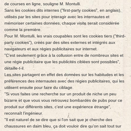
de courses en ligne, souligne M. Montulli.
Sans les cookies dits internes ("first-party cookies", en anglais),
utilisés par les sites pour interagir avec les internautes et
mémoriser certaines données, chaque visite serait considérée
comme la première.
Pour M. Montulli, les vrais coupables sont les cookies tiers ("third-
party cookies"), créés par des sites externes et intégrés aux
navigateurs et aux régies publicitaires sur internet.
"C'est seulement grâce à la collusion entre de nombreux sites et
une régie publicitaire que les publicités ciblées sont possibles",
détaille-t-il.
Les sites partagent en effet des données sur les habitudes et les
préférences des internautes avec des régies publicitaires, qui les
utilisent ensuite pour faire du ciblage.
"Si vous faites une recherche sur un produit de niche un peu
bizarre et que vous vous retrouvez bombardés de pubs pour ce
produit sur différents sites, c'est une expérience étrange",
reconnaît l'ingénieur.
"Il est naturel de se dire que si l'on sait que je cherche des
chaussures en daim bleu, ça doit vouloir dire qu'on sait tout sur