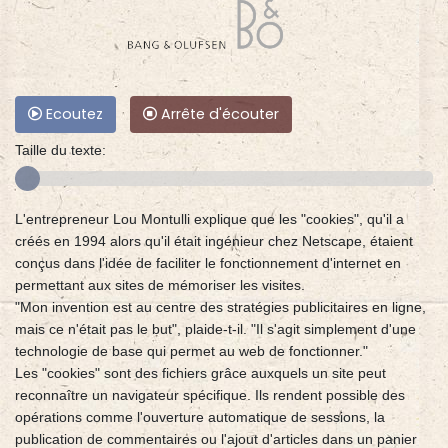
Ecoutez
Arrête d'écouter
Taille du texte:
L'entrepreneur Lou Montulli explique que les "cookies", qu'il a
créés en 1994 alors qu'il était ingénieur chez Netscape, étaient
conçus dans l'idée de faciliter le fonctionnement d'internet en
permettant aux sites de mémoriser les visites.
"Mon invention est au centre des stratégies publicitaires en ligne,
mais ce n'était pas le but", plaide-t-il. "Il s'agit simplement d'une
technologie de base qui permet au web de fonctionner."
Les "cookies" sont des fichiers grâce auxquels un site peut
reconnaître un navigateur spécifique. Ils rendent possible des
opérations comme l'ouverture automatique de sessions, la
publication de commentaires ou l'ajout d'articles dans un panier