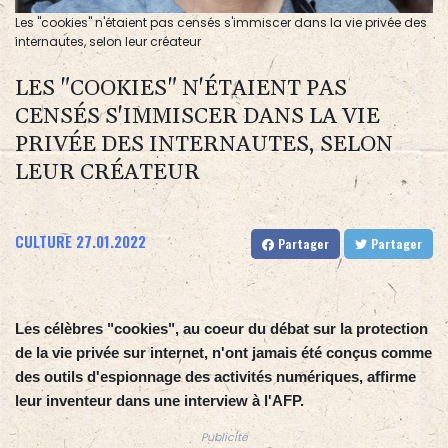
Les "cookies" n'étaient pas censés s'immiscer dans la vie privée des
internautes, selon leur créateur
LES "COOKIES" N'ÉTAIENT PAS
CENSÉS S'IMMISCER DANS LA VIE
PRIVÉE DES INTERNAUTES, SELON
LEUR CRÉATEUR
CULTURE
27.01.2022
Partager
Partager
Les célèbres "cookies", au coeur du débat sur la protection
de la vie privée sur internet, n'ont jamais été conçus comme
des outils d'espionnage des activités numériques, affirme
leur inventeur dans une interview à l'AFP.
Publicité