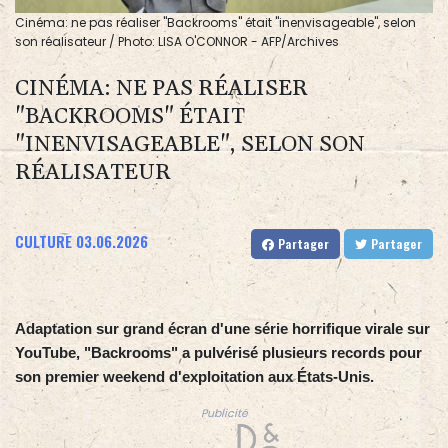
Cinéma: ne pas réaliser "Backrooms" était "inenvisageable", selon
son réalisateur / Photo: LISA O'CONNOR - AFP/Archives
CINÉMA: NE PAS RÉALISER
"BACKROOMS" ÉTAIT
"INENVISAGEABLE", SELON SON
RÉALISATEUR
CULTURE
03.06.2026
Partager
Partager
Adaptation sur grand écran d'une série horrifique virale sur
YouTube, "Backrooms" a pulvérisé plusieurs records pour
son premier weekend d'exploitation aux États-Unis.
Publicité