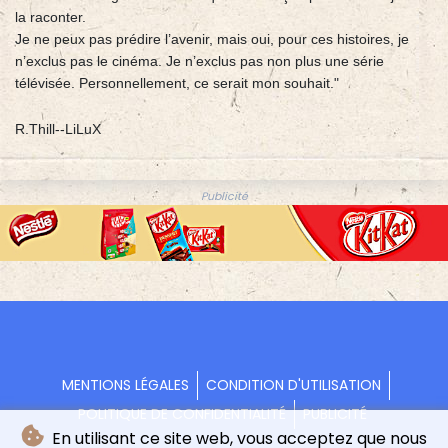
la raconter.
Je ne peux pas prédire l’avenir, mais oui, pour ces histoires, je
n’exclus pas le cinéma. Je n’exclus pas non plus une série
télévisée. Personnellement, ce serait mon souhait."
R.Thill--LiLuX
Publicité
MENTIONS LÉGALES
CONDITION D'UTILISATION
POLITIQUE DE CONFIDENTIALITÉ
PUBLICITÉ
En utilisant ce site web, vous acceptez que nous