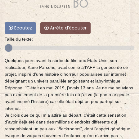
Ecoutez
Arrête d'écouter
Taille du texte:
Quelques jours avant la sortie du film aux États-Unis, son
réalisateur, Kane Parsons, avait confié à l'AFP la genèse de ce
projet, inspiré d'une histoire d'horreur popularisée sur internet
dépeignant un univers parallèle angoissant et labyrinthique.
Réponse: "C'était en mai 2019, j'avais 13 ans. Je ne me souviens
pas exactement de la première fois où j'ai vu (la photo originale
ayant inspiré l'histoire) car elle était déjà un peu partout sur
internet.
Je crois que ce qui m'a attiré au départ, c'était cette sensation
d'avoir déjà été dans des millions d'endroits différents qui
ressemblaient un peu aux "Backrooms", dont l'aspect générique
évoque de vagues souvenirs d'enfance qu'on n'arrive pas