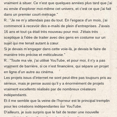
vraiment à situer. Ce n'est que quelques années plus tard que j'ai
eu envie d'explorer moi-même cet univers, et c'est ce que j’ai fait
dans un premier court-métrage."
R.: "Je ne m’y attendais pas du tout. En l'espace d'un mois, j'ai
commencé à recevoir des e-mails de plein d'entreprises. J'avais
16 ans et tout ça était très nouveau pour moi. J'étais très
sceptique à l'idée de traiter avec des gens en costume sur un
sujet qui me tenait autant à cœur.
Si je devais m’engager dans cette voie-là, je devais le faire de
manière très précise et méticuleuse."
R.: "Toute ma vie, j'ai utilisé YouTube, et pour moi, il n'y a pas
vraiment de barrière, si ce n'est financière, qui sépare un projet
en ligne d'un autre au cinéma.
Les projets issus d’internet ne sont peut‑être pas toujours pris au
sérieux, mais je pense aussi qu’il y a énormément de projets
vraiment excellents réalisés par de nombreux créateurs
indépendants.
Et il me semble que la veine de l’horreur est le principal tremplin
pour les créations indépendantes sur YouTube.
D'ailleurs, je suis surpris que le fait de tester une nouvelle