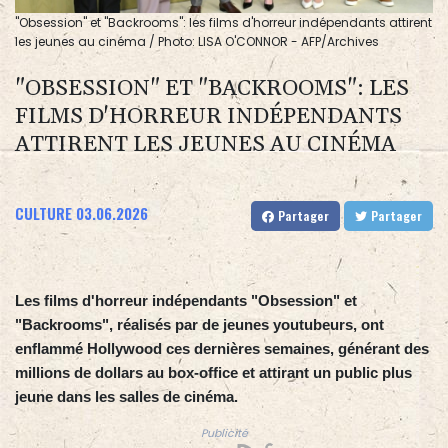
"Obsession" et "Backrooms": les films d'horreur indépendants attirent
les jeunes au cinéma / Photo: LISA O'CONNOR - AFP/Archives
"OBSESSION" ET "BACKROOMS": LES
FILMS D'HORREUR INDÉPENDANTS
ATTIRENT LES JEUNES AU CINÉMA
CULTURE
03.06.2026
Partager
Partager
Les films d'horreur indépendants "Obsession" et
"Backrooms", réalisés par de jeunes youtubeurs, ont
enflammé Hollywood ces dernières semaines, générant des
millions de dollars au box-office et attirant un public plus
jeune dans les salles de cinéma.
Publicité