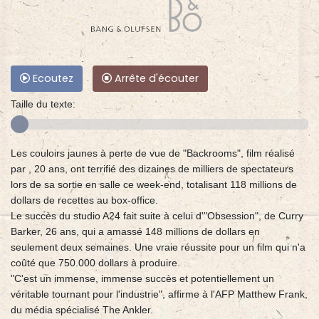
Ecoutez
Arrête d'écouter
Taille du texte:
Les couloirs jaunes à perte de vue de "Backrooms", film réalisé
par , 20 ans, ont terrifié des dizaines de milliers de spectateurs
lors de sa sortie en salle ce week-end, totalisant 118 millions de
dollars de recettes au box-office.
Le succès du studio A24 fait suite à celui d'"Obsession", de Curry
Barker, 26 ans, qui a amassé 148 millions de dollars en
seulement deux semaines. Une vraie réussite pour un film qui n'a
coûté que 750.000 dollars à produire.
"C'est un immense, immense succès et potentiellement un
véritable tournant pour l'industrie", affirme à l'AFP Matthew Frank,
du média spécialisé The Ankler.