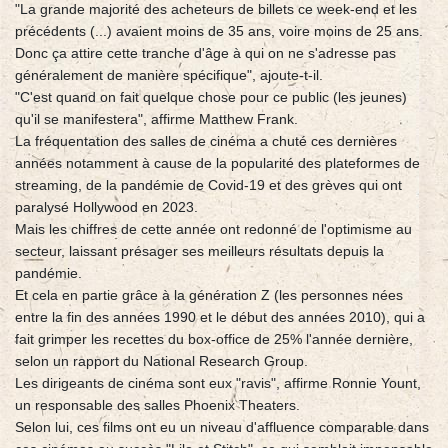
"La grande majorité des acheteurs de billets ce week-end et les
précédents (...) avaient moins de 35 ans, voire moins de 25 ans.
Donc ça attire cette tranche d'âge à qui on ne s'adresse pas
généralement de manière spécifique", ajoute-t-il.
"C'est quand on fait quelque chose pour ce public (les jeunes)
qu'il se manifestera", affirme Matthew Frank.
La fréquentation des salles de cinéma a chuté ces dernières
années notamment à cause de la popularité des plateformes de
streaming, de la pandémie de Covid-19 et des grèves qui ont
paralysé Hollywood en 2023.
Mais les chiffres de cette année ont redonné de l'optimisme au
secteur, laissant présager ses meilleurs résultats depuis la
pandémie.
Et cela en partie grâce à la génération Z (les personnes nées
entre la fin des années 1990 et le début des années 2010), qui a
fait grimper les recettes du box-office de 25% l'année dernière,
selon un rapport du National Research Group.
Les dirigeants de cinéma sont eux "ravis", affirme Ronnie Yount,
un responsable des salles Phoenix Theaters.
Selon lui, ces films ont eu un niveau d'affluence comparable dans