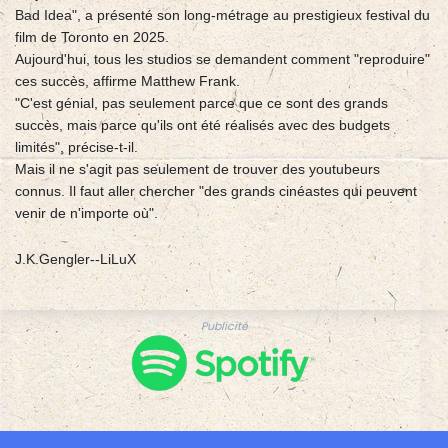
Bad Idea", a présenté son long-métrage au prestigieux festival du
film de Toronto en 2025.
Aujourd'hui, tous les studios se demandent comment "reproduire"
ces succès, affirme Matthew Frank.
"C'est génial, pas seulement parce que ce sont des grands
succès, mais parce qu'ils ont été réalisés avec des budgets
limités", précise-t-il.
Mais il ne s'agit pas seulement de trouver des youtubeurs
connus. Il faut aller chercher "des grands cinéastes qui peuvent
venir de n'importe où".
J.K.Gengler--LiLuX
Publicité