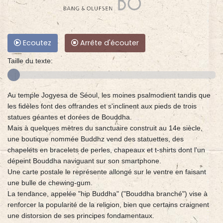
Ecoutez
Arrête d'écouter
Taille du texte:
Au temple Jogyesa de Séoul, les moines psalmodient tandis que
les fidèles font des offrandes et s'inclinent aux pieds de trois
statues géantes et dorées de Bouddha.
Mais à quelques mètres du sanctuaire construit au 14e siècle,
une boutique nommée Buddhz vend des statuettes, des
chapelets en bracelets de perles, chapeaux et t-shirts dont l'un
dépeint Bouddha naviguant sur son smartphone.
Une carte postale le représente allongé sur le ventre en faisant
une bulle de chewing-gum.
La tendance, appelée "hip Buddha" ("Bouddha branché") vise à
renforcer la popularité de la religion, bien que certains craignent
une distorsion de ses principes fondamentaux.