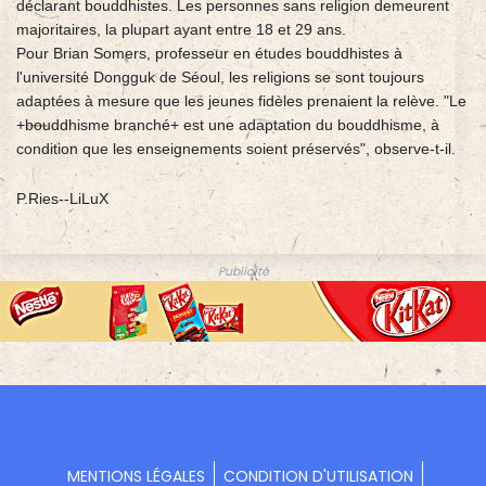
déclarant bouddhistes. Les personnes sans religion demeurent
majoritaires, la plupart ayant entre 18 et 29 ans.
Pour Brian Somers, professeur en études bouddhistes à
l'université Dongguk de Séoul, les religions se sont toujours
adaptées à mesure que les jeunes fidèles prenaient la relève. "Le
+bouddhisme branché+ est une adaptation du bouddhisme, à
condition que les enseignements soient préservés", observe-t-il.
P.Ries--LiLuX
Publicité
MENTIONS LÉGALES
CONDITION D'UTILISATION