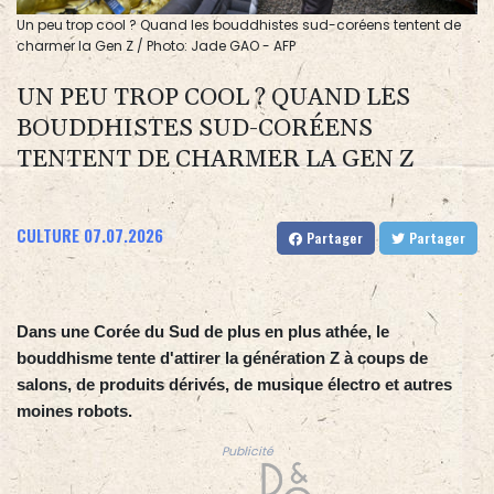
Un peu trop cool ? Quand les bouddhistes sud-coréens tentent de
charmer la Gen Z / Photo: Jade GAO - AFP
UN PEU TROP COOL ? QUAND LES
BOUDDHISTES SUD-CORÉENS
TENTENT DE CHARMER LA GEN Z
CULTURE
07.07.2026
Partager
Partager
Dans une Corée du Sud de plus en plus athée, le
bouddhisme tente d'attirer la génération Z à coups de
salons, de produits dérivés, de musique électro et autres
moines robots.
Publicité