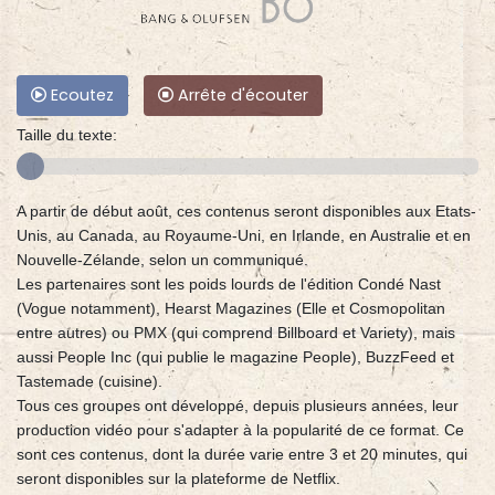
Ecoutez
Arrête d'écouter
Taille du texte:
A partir de début août, ces contenus seront disponibles aux Etats-
Unis, au Canada, au Royaume-Uni, en Irlande, en Australie et en
Nouvelle-Zélande, selon un communiqué.
Les partenaires sont les poids lourds de l'édition Condé Nast
(Vogue notamment), Hearst Magazines (Elle et Cosmopolitan
entre autres) ou PMX (qui comprend Billboard et Variety), mais
aussi People Inc (qui publie le magazine People), BuzzFeed et
Tastemade (cuisine).
Tous ces groupes ont développé, depuis plusieurs années, leur
production vidéo pour s'adapter à la popularité de ce format. Ce
sont ces contenus, dont la durée varie entre 3 et 20 minutes, qui
seront disponibles sur la plateforme de Netflix.