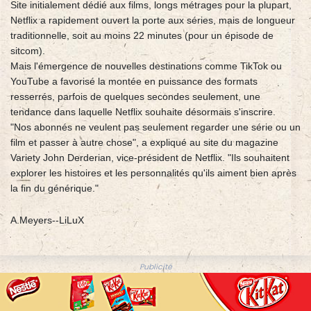
Site initialement dédié aux films, longs métrages pour la plupart,
Netflix a rapidement ouvert la porte aux séries, mais de longueur
traditionnelle, soit au moins 22 minutes (pour un épisode de
sitcom).
Mais l'émergence de nouvelles destinations comme TikTok ou
YouTube a favorisé la montée en puissance des formats
resserrés, parfois de quelques secondes seulement, une
tendance dans laquelle Netflix souhaite désormais s'inscrire.
"Nos abonnés ne veulent pas seulement regarder une série ou un
film et passer à autre chose", a expliqué au site du magazine
Variety John Derderian, vice-président de Netflix. "Ils souhaitent
explorer les histoires et les personnalités qu'ils aiment bien après
la fin du générique."
A.Meyers--LiLuX
Publicité