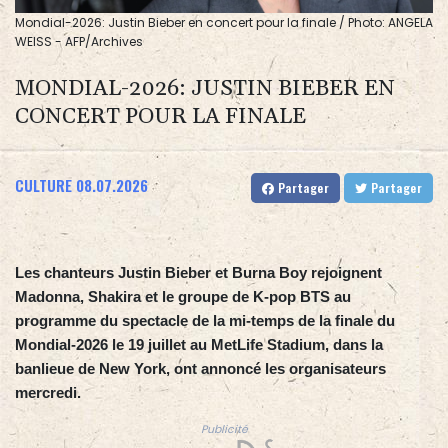
Mondial-2026: Justin Bieber en concert pour la finale / Photo: ANGELA
WEISS - AFP/Archives
MONDIAL-2026: JUSTIN BIEBER EN
CONCERT POUR LA FINALE
CULTURE
08.07.2026
Partager
Partager
Les chanteurs Justin Bieber et Burna Boy rejoignent
Madonna, Shakira et le groupe de K-pop BTS au
programme du spectacle de la mi-temps de la finale du
Mondial-2026 le 19 juillet au MetLife Stadium, dans la
banlieue de New York, ont annoncé les organisateurs
mercredi.
Publicité