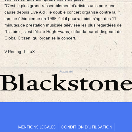
"C'est le plus grand rassemblement d'artistes unis pour une
cause depuis Live Aid", le double concert organisé contre la
famine éthiopienne en 1985, "et il pourrait bien s'agir des 11
minutes de prestation musicale télévisée les plus regardées de
l'histoire", s'est félicité Hugh Evans, cofondateur et dirigeant de
Global Citizen, qui organise le concert.
V.Reding--LiLuX
Publicité
MENTIONS LÉGALES
CONDITION D'UTILISATION