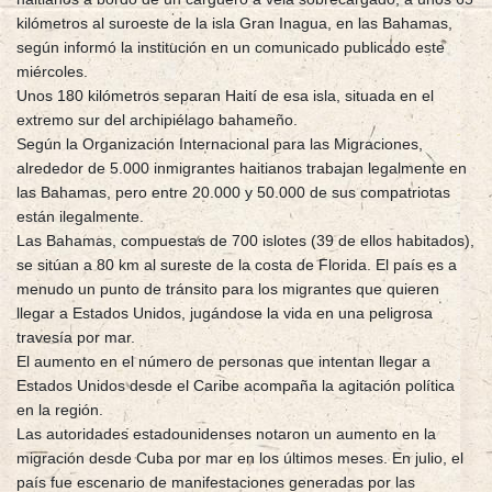
kilómetros al suroeste de la isla Gran Inagua, en las Bahamas,
según informó la institución en un comunicado publicado este
miércoles.
Unos 180 kilómetros separan Haití de esa isla, situada en el
extremo sur del archipiélago bahameño.
Según la Organización Internacional para las Migraciones,
alrededor de 5.000 inmigrantes haitianos trabajan legalmente en
las Bahamas, pero entre 20.000 y 50.000 de sus compatriotas
están ilegalmente.
Las Bahamas, compuestas de 700 islotes (39 de ellos habitados),
se sitúan a 80 km al sureste de la costa de Florida. El país es a
menudo un punto de tránsito para los migrantes que quieren
llegar a Estados Unidos, jugándose la vida en una peligrosa
travesía por mar.
El aumento en el número de personas que intentan llegar a
Estados Unidos desde el Caribe acompaña la agitación política
en la región.
Las autoridades estadounidenses notaron un aumento en la
migración desde Cuba por mar en los últimos meses. En julio, el
país fue escenario de manifestaciones generadas por las