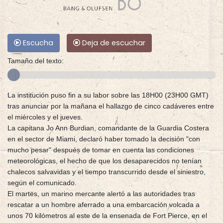
Escucha
Deja de escuchar
Tamaño del texto:
La institución puso fin a su labor sobre las 18H00 (23H00 GMT)
tras anunciar por la mañana el hallazgo de cinco cadáveres entre
el miércoles y el jueves.
La capitana Jo Ann Burdian, comandante de la Guardia Costera
en el sector de Miami, declaró haber tomado la decisión "con
mucho pesar" después de tomar en cuenta las condiciones
meteorológicas, el hecho de que los desaparecidos no tenían
chalecos salvavidas y el tiempo transcurrido desde el siniestro,
según el comunicado.
El martes, un marino mercante alertó a las autoridades tras
rescatar a un hombre aferrado a una embarcación volcada a
unos 70 kilómetros al este de la ensenada de Fort Pierce, en el