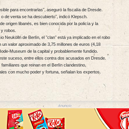
le para encontrarlas", aseguró la fiscalía de Dresde.
 o de venta se ha descubierto", indicó Klepsch.
e origen libanés, es bien conocida por la policía y la
 y robos.
o Neukölln de Berlín, el "clan" está ya implicado en el robo
de un valor aproximado de 3,75 millones de euros (4,18
 Bode-Museum de la capital y probablemente fundido.
 este suceso, entre ellos contra dos acusados en Dresde.
amiliares que reinan en el Berlín clandestino,
les con mucho poder y fortuna, señalan los expertos.
Anuncio