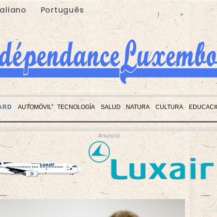
taliano
Português
ARD
AUTOMÓVIL
TECNOLOGÍA
SALUD
NATURA
CULTURA
EDUCACI
Anuncio