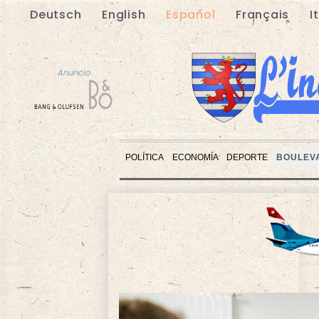
Deutsch
English
Español
Français
I
Anuncio
POLÍTICA
ECONOMÍA
DEPORTE
BOULEV
Anuncio