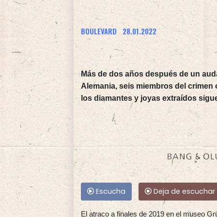
BOULEVARD
28.01.2022
Más de dos años después de un auda
Alemania, seis miembros del crimen o
los diamantes y joyas extraídos sig
Escucha
Deja de escuchar
El atraco a finales de 2019 en el museo Gr