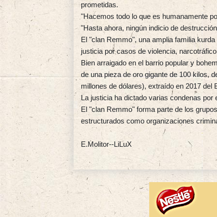
prometidas.
"Hacemos todo lo que es humanamente posib
"Hasta ahora, ningún indicio de destrucción
El "clan Remmo", una amplia familia kurda d
justicia por casos de violencia, narcotráfico
Bien arraigado en el barrio popular y bohemi
de una pieza de oro gigante de 100 kilos, 
millones de dólares), extraído en 2017 del
La justicia ha dictado varias condenas por
El "clan Remmo" forma parte de los grupos f
estructurados como organizaciones crimina
E.Molitor--LiLuX