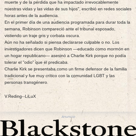
muerte y de la pérdida que ha impactado irrevocablemente
nuestras vidas y las vidas de sus hijos", escribió en redes sociales
horas antes de la audiencia.
En el primer día de una audiencia programada para durar toda la
semana, Robinson compareció ante el tribunal esposado,
vistiendo un traje gris y corbata oscura.
Aún no ha señalado si piensa declararse culpable o no. Los
investigadores dicen que Robinson —educado como mormón en
un hogar republicano— asesinó a Charlie Kirk porque no podía
tolerar el "odio" que él predicaba.
Charlie Kirk se presentaba como un firme defensor de la familia
tradicional y fue muy crítico con la comunidad LGBT y las
personas transgénero.
V.Reding--LiLuX
Anuncio