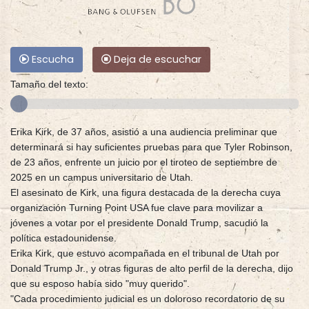
Escucha
Deja de escuchar
Tamaño del texto:
Erika Kirk, de 37 años, asistió a una audiencia preliminar que
determinará si hay suficientes pruebas para que Tyler Robinson,
de 23 años, enfrente un juicio por el tiroteo de septiembre de
2025 en un campus universitario de Utah.
El asesinato de Kirk, una figura destacada de la derecha cuya
organización Turning Point USA fue clave para movilizar a
jóvenes a votar por el presidente Donald Trump, sacudió la
política estadounidense.
Erika Kirk, que estuvo acompañada en el tribunal de Utah por
Donald Trump Jr., y otras figuras de alto perfil de la derecha, dijo
que su esposo había sido "muy querido".
"Cada procedimiento judicial es un doloroso recordatorio de su