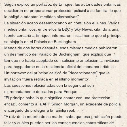
Según explicó un portavoz de Enrique, las autoridades británicas
decidieron no proporcionar protección policial a su familia, lo que
lo obligó a adoptar "medidas alternativas".
La situación acabó desembocando en confusión el lunes. Varios
medios británicos, entre ellos la BBC y Sky News, citando a una
fuente cercana a Enrique, informaron inicialmente que el príncipe
se alojaría en el Palacio de Buckingham.
Menos de dos horas después, esos mismos medios publicaron
un desmentido del Palacio de Buckingham, que explicó que
Enrique no había aceptado con suficiente antelación la invitación
para hospedarse en la residencia oficial del monarca británico.
Un portavoz del príncipe calificó de "decepcionante" que la
invitación "fuera retirada en el último momento".
Las cuestiones relacionadas con la seguridad son
extremadamente delicadas para Enrique.
"El príncipe sabe lo que significa contar con una protección
eficaz", comentó a la AFP Simon Morgan, un exagente de policía
encargado de proteger a la familia real.
"A raíz de la muerte de su madre, sabe que esa protección puede
fallar y cuáles pueden ser las consecuencias catastróficas de