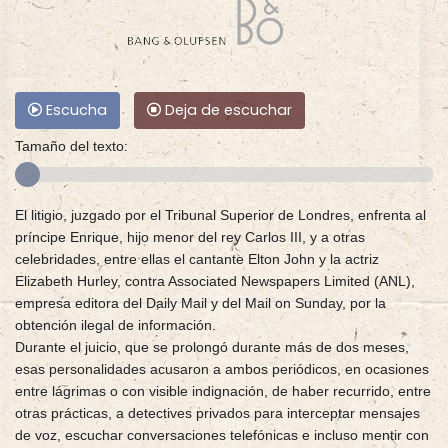
Escucha
Deja de escuchar
Tamaño del texto:
El litigio, juzgado por el Tribunal Superior de Londres, enfrenta al
príncipe Enrique, hijo menor del rey Carlos III, y a otras
celebridades, entre ellas el cantante Elton John y la actriz
Elizabeth Hurley, contra Associated Newspapers Limited (ANL),
empresa editora del Daily Mail y del Mail on Sunday, por la
obtención ilegal de información.
Durante el juicio, que se prolongó durante más de dos meses,
esas personalidades acusaron a ambos periódicos, en ocasiones
entre lágrimas o con visible indignación, de haber recurrido, entre
otras prácticas, a detectives privados para interceptar mensajes
de voz, escuchar conversaciones telefónicas e incluso mentir con