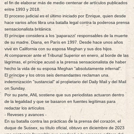
el fin de elaborar más de medio centenar de artículos publicados
entre 1993 y 2018.
El proceso judicial es el último iniciado por Enrique, quien desde
hace varios años libra una batalla legal contra la poderosa prensa
sensacionalista británica.
El príncipe considera a los 'paparazzi' responsables de la muerte
de su madre, Diana, en París en 1997. Desde hace unos años
vive en California con su esposa Meghan y sus dos hijos.
Al comparecer ante el Tribunal Superior en enero, al borde de las
lágrimas, el príncipe acusó a la prensa sensacionalista de haber
hecho la vida de su esposa Meghan "absolutamente infernal".
El príncipe y los otros seis demandantes reclaman una
indemnización "sustancial" al propietario del Daily Mail y del Mail
on Sunday.
Por su parte, ANL sostiene que sus periodistas actuaron dentro
de la legalidad y que se basaron en fuentes legítimas para
redactar los artículos.
- Reveses y avances -
En su batalla contra las prácticas de la prensa del corazón, el
duque de Sussex, su título oficial, obtuvo en diciembre de 2023