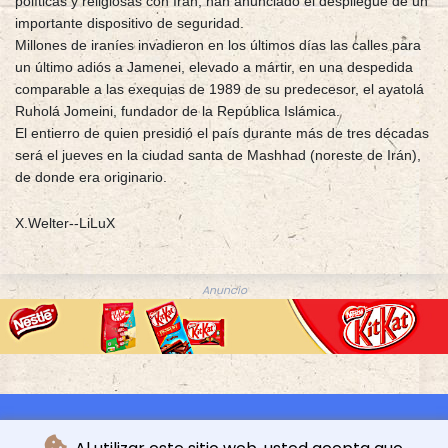
políticas y religiosas con Irán, han anunciado el despliegue de un
importante dispositivo de seguridad.
Millones de iraníes invadieron en los últimos días las calles para
un último adiós a Jamenei, elevado a mártir, en una despedida
comparable a las exequias de 1989 de su predecesor, el ayatolá
Ruholá Jomeini, fundador de la República Islámica.
El entierro de quien presidió el país durante más de tres décadas
será el jueves en la ciudad santa de Mashhad (noreste de Irán),
de donde era originario.
X.Welter--LiLuX
Anuncio