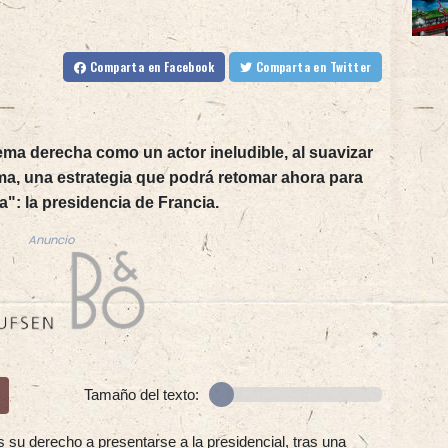
Comparta
en Facebook
Comparta
en Twitter
rema derecha como un actor ineludible, al suavizar
ma, una estrategia que podrá retomar ahora para
a": la presidencia de Francia.
Anuncio
Tamaño del texto:
s su derecho a presentarse a la presidencial, tras una