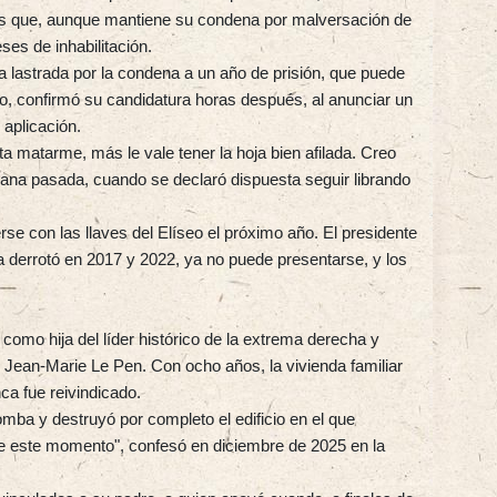
rís que, aunque mantiene su condena por malversación de
es de inhabilitación.
 lastrada por la condena a un año de prisión, que puede
co, confirmó su candidatura horas después, al anunciar un
 aplicación.
nta matarme, más le vale tener la hoja bien afilada. Creo
semana pasada, cuando se declaró dispuesta seguir librando
se con las llaves del Elíseo el próximo año. El presidente
derrotó en 2017 y 2022, ya no puede presentarse, y los
como hija del líder histórico de la extrema derecha y
 Jean-Marie Le Pen. Con ocho años, la vivienda familiar
ca fue reivindicado.
ba y destruyó por completo el edificio en el que
e este momento", confesó en diciembre de 2025 en la