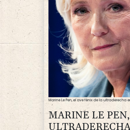
Marine Le Pen, el ave fénix de la ultraderecha 
MARINE LE PEN,
ULTRADERECHA