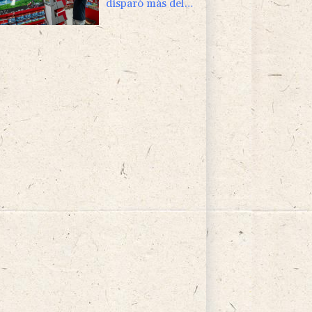
disparó más del
50% en el primer
trimestre