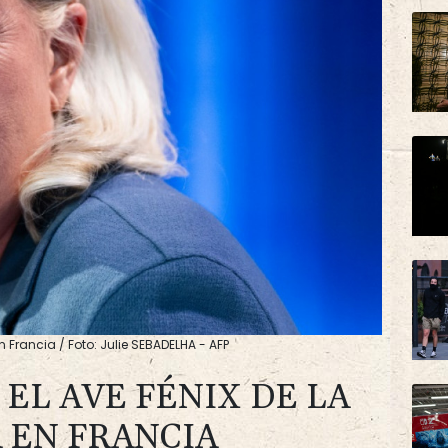
en Francia / Foto: Julie SEBADELHA - AFP
 EL AVE FÉNIX DE LA
 EN FRANCIA