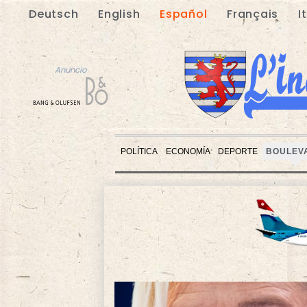
Deutsch
English
Español
Français
I
Anuncio
POLÍTICA
ECONOMÍA
DEPORTE
BOULEV
Anuncio