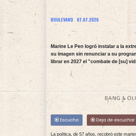
BOULEVARD
07.07.2026
Marine Le Pen logró instalar a la ext
su imagen sin renunciar a su progra
librar en 2027 el "combate de [su] vid
Escucha
Deja de escuchar
La política, de 57 años, recobró este marte