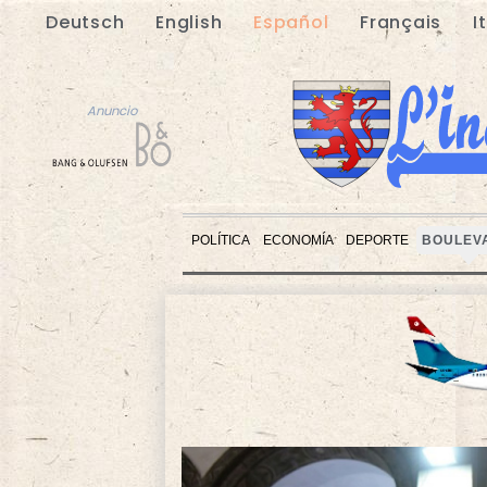
Deutsch
English
Español
Français
I
Anuncio
POLÍTICA
ECONOMÍA
DEPORTE
BOULEV
Anuncio