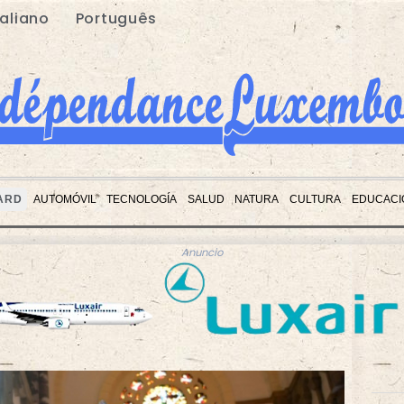
taliano
Português
ARD
AUTOMÓVIL
TECNOLOGÍA
SALUD
NATURA
CULTURA
EDUCACI
Anuncio