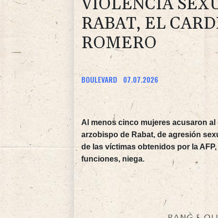
VIOLENCIA SEX
RABAT, EL CAR
ROMERO
BOULEVARD
07.07.2026
Al menos cinco mujeres acusaron al
arzobispo de Rabat, de agresión sexu
de las víctimas obtenidos por la AFP
funciones, niega.