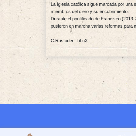
La Iglesia católica sigue marcada por una
miembros del clero y su encubrimiento.
Durante el pontificado de Francisco (2013-2
pusieron en marcha varias reformas para m
C.Rastoder--LiLuX