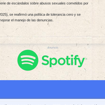
 serie de escándalos sobre abusos sexuales cometidos por
025), se reafirmó una política de tolerancia cero y se
ejorar el manejo de las denuncias.
Anuncio