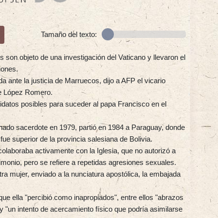
Tamaño del texto:
s son objeto de una investigación del Vaticano y llevaron el
iones.
 ante la justicia de Marruecos, dijo a AFP el vicario
de López Romero.
datos posibles para suceder al papa Francisco en el
enado sacerdote en 1979, partió en 1984 a Paraguay, donde
e superior de la provincia salesiana de Bolivia.
colaboraba activamente con la Iglesia, que no autorizó a
timonio, pero se refiere a repetidas agresiones sexuales.
tra mujer, enviado a la nunciatura apostólica, la embajada
que ella "percibió como inapropiados", entre ellos "abrazos
y "un intento de acercamiento físico que podría asimilarse