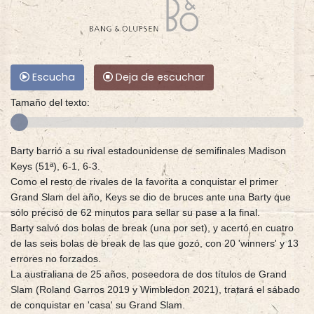
Escucha
Deja de escuchar
Tamaño del texto:
Barty barrió a su rival estadounidense de semifinales Madison
Keys (51ª), 6-1, 6-3.
Como el resto de rivales de la favorita a conquistar el primer
Grand Slam del año, Keys se dio de bruces ante una Barty que
sólo precisó de 62 minutos para sellar su pase a la final.
Barty salvó dos bolas de break (una por set), y acertó en cuatro
de las seis bolas de break de las que gozó, con 20 'winners' y 13
errores no forzados.
La australiana de 25 años, poseedora de dos títulos de Grand
Slam (Roland Garros 2019 y Wimbledon 2021), tratará el sábado
de conquistar en 'casa' su Grand Slam.