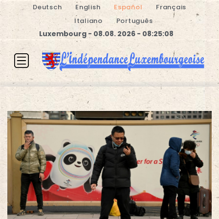
Deutsch
English
Español
Français
Italiano
Português
Luxembourg - 08.08. 2026 - 08:25:09