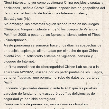
"Será interesante ver cómo gestionará China posibles disputas y
posiciones", señala Carole Gómez, especialista en geopolítica del
deporte en el Instituto de Relaciones Internacionales y
Estratégicas (Iris).
Sin embargo, las protestas siguen siendo raras en los Juegos
Olímpicos. Ningún incidente empañó los Juegos de Verano en
Pekín en 2008, a pesar de las fuertes tensiones sobre el Tíbet.
- Smartphones -
A este panorama se sumaron hace unos días las sospechas de
un posible espionaje, alimentadas por el hecho de que China
cuenta con un sofisticado sistema de vigilancia, censura y
bloqueo de Internet.
La firma canadiense de ciberseguridad Citizen Lab acusa a la
aplicación MY2022, utilizada por los participantes de los Juegos,
de tener "lagunas" que permiten el robo de datos por parte de
Pekín.
El comité organizador denunció ante la AFP que las pruebas
carecían de fundamento y aseguró que "las deficiencias de
seguridad ya han sido corregidas".
Como medida de prevención, varios comités olímpicos