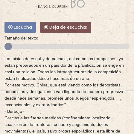
Escucha
Deja de escuchar
Tamaño del texto:
Las pistas de esquí y de patinaje, así como los trampolines, ya
están preparados en un país donde la planificación se erige en
casi una religión. Todas las infraestructuras de la competición
están finalizadas desde hace más de un año.
Por este motivo, China, que está viendo cómo los deportistas,
periodistas y delegaciones van llegando de manera progresiva
desde hace semanas, promete unos Juegos "espléndidos,
excepcionales y extraordinarios".
- Burbuja -
Gracias a las fuertes medidas (confinamiento localizado,
cuasicierres de fronteras, cribado y seguimiento de los
movimientos), el país, salvo brotes esporádicos, está libre de