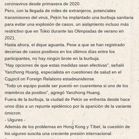
coronavirus desde primavera de 2020.
Pero, con la llegada de miles de extranjeros, potenciales
transmisores del virus, Pekín ha implantado una burbuja sanitaria
para evitar una explosión de casos, un aislamiento incluso más
restrictivo que en Tokio durante las Olimpiadas de verano en
2021.
Hasta ahora, el dique aguanta. Pese a que se han registrado
decenas de casos positivos en los últimos días entre los
participantes, no hay ningún brote en la burbuja.
"Hay opciones de que estas medidas sean efectivas", señaló
Yanzhong Huang, especialista en cuestiones de salud en el
Council on Foreign Relations estadounidense.
"Todo un equipo puede ser puesto en cuarentena si uno de los
miembros da positivo", agregó Yanzhong Huang.
Fuera de la burbuja, la ciudad de Pekín se enfrenta desde hace
unos días a un repunte epidémico por la aparición de la variante
ómicron.
- Uigures -
Además de los problemas en Hong Kong y Tíbet, la cuestión de
los uigures suscita una creciente presión internacional.