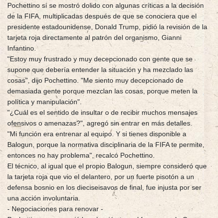
Pochettino sí se mostró dolido con algunas críticas a la decisión
de la FIFA, multiplicadas después de que se conociera que el
presidente estadounidense, Donald Trump, pidió la revisión de la
tarjeta roja directamente al patrón del organismo, Gianni
Infantino.
"Estoy muy frustrado y muy decepcionado con gente que se
supone que debería entender la situación y ha mezclado las
cosas", dijo Pochettino. "Me siento muy decepcionado de
demasiada gente porque mezclan las cosas, porque meten la
política y manipulación".
"¿Cuál es el sentido de insultar o de recibir muchos mensajes
ofensivos o amenazas?", agregó sin entrar en más detalles.
"Mi función era entrenar al equipo. Y si tienes disponible a
Balogun, porque la normativa disciplinaria de la FIFA te permite,
entonces no hay problema", recalcó Pochettino.
El técnico, al igual que el propio Balogun, siempre consideró que
la tarjeta roja que vio el delantero, por un fuerte pisotón a un
defensa bosnio en los dieciseisavos de final, fue injusta por ser
una acción involuntaria.
- Negociaciones para renovar -