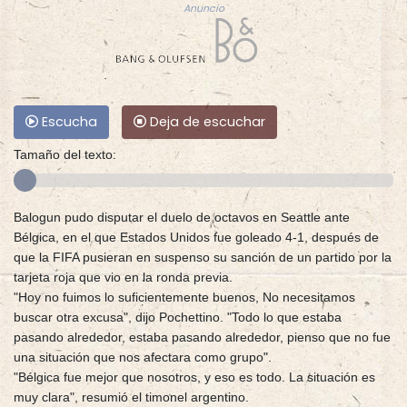
Anuncio
Escucha
Deja de escuchar
Tamaño del texto:
Balogun pudo disputar el duelo de octavos en Seattle ante
Bélgica, en el que Estados Unidos fue goleado 4-1, después de
que la FIFA pusieran en suspenso su sanción de un partido por la
tarjeta roja que vio en la ronda previa.
"Hoy no fuimos lo suficientemente buenos, No necesitamos
buscar otra excusa", dijo Pochettino. "Todo lo que estaba
pasando alrededor, estaba pasando alrededor, pienso que no fue
una situación que nos afectara como grupo".
"Bélgica fue mejor que nosotros, y eso es todo. La situación es
muy clara", resumió el timonel argentino.