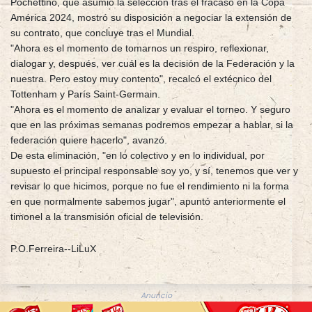
Pochettino, que asumió la selección tras el fracaso en la Copa
América 2024, mostró su disposición a negociar la extensión de
su contrato, que concluye tras el Mundial.
"Ahora es el momento de tomarnos un respiro, reflexionar,
dialogar y, después, ver cuál es la decisión de la Federación y la
nuestra. Pero estoy muy contento", recalcó el extécnico del
Tottenham y París Saint-Germain.
"Ahora es el momento de analizar y evaluar el torneo. Y seguro
que en las próximas semanas podremos empezar a hablar, si la
federación quiere hacerlo", avanzó.
De esta eliminación, "en lo colectivo y en lo individual, por
supuesto el principal responsable soy yo, y sí, tenemos que ver y
revisar lo que hicimos, porque no fue el rendimiento ni la forma
en que normalmente sabemos jugar", apuntó anteriormente el
timonel a la transmisión oficial de televisión.
P.O.Ferreira--LiLuX
Anuncio