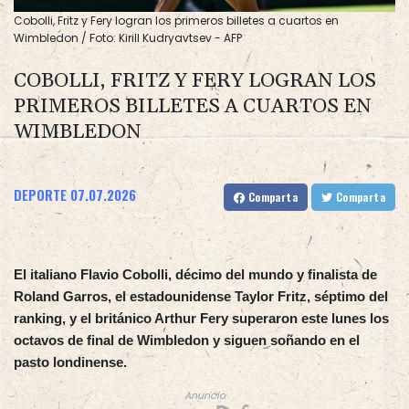
Cobolli, Fritz y Fery logran los primeros billetes a cuartos en
Wimbledon / Foto: Kirill Kudryavtsev - AFP
COBOLLI, FRITZ Y FERY LOGRAN LOS
PRIMEROS BILLETES A CUARTOS EN
WIMBLEDON
DEPORTE
07.07.2026
Comparta
Comparta
El italiano Flavio Cobolli, décimo del mundo y finalista de
Roland Garros, el estadounidense Taylor Fritz, séptimo del
ranking, y el británico Arthur Fery superaron este lunes los
octavos de final de Wimbledon y siguen soñando en el
pasto londinense.
Anuncio