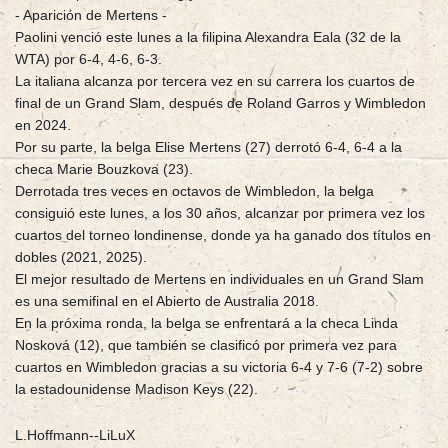
- Aparición de Mertens -
Paolini venció este lunes a la filipina Alexandra Eala (32 de la
WTA) por 6-4, 4-6, 6-3.
La italiana alcanza por tercera vez en su carrera los cuartos de
final de un Grand Slam, después de Roland Garros y Wimbledon
en 2024.
Por su parte, la belga Elise Mertens (27) derrotó 6-4, 6-4 a la
checa Marie Bouzkova (23).
Derrotada tres veces en octavos de Wimbledon, la belga
consiguió este lunes, a los 30 años, alcanzar por primera vez los
cuartos del torneo londinense, donde ya ha ganado dos títulos en
dobles (2021, 2025).
El mejor resultado de Mertens en individuales en un Grand Slam
es una semifinal en el Abierto de Australia 2018.
En la próxima ronda, la belga se enfrentará a la checa Linda
Nosková (12), que también se clasificó por primera vez para
cuartos en Wimbledon gracias a su victoria 6-4 y 7-6 (7-2) sobre
la estadounidense Madison Keys (22).
L.Hoffmann--LiLuX