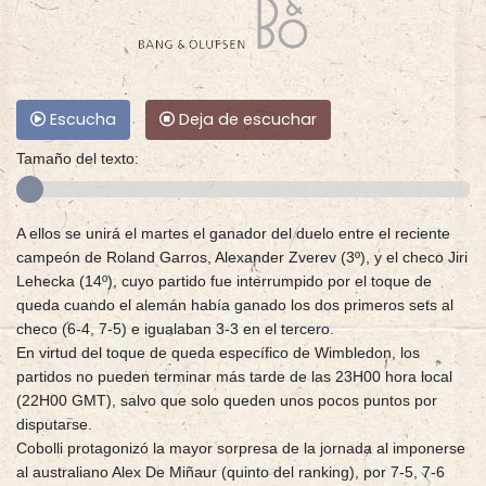
Escucha
Deja de escuchar
Tamaño del texto:
A ellos se unirá el martes el ganador del duelo entre el reciente
campeón de Roland Garros, Alexander Zverev (3º), y el checo Jiri
Lehecka (14º), cuyo partido fue interrumpido por el toque de
queda cuando el alemán había ganado los dos primeros sets al
checo (6-4, 7-5) e igualaban 3-3 en el tercero.
En virtud del toque de queda específico de Wimbledon, los
partidos no pueden terminar más tarde de las 23H00 hora local
(22H00 GMT), salvo que solo queden unos pocos puntos por
disputarse.
Cobolli protagonizó la mayor sorpresa de la jornada al imponerse
al australiano Alex De Miñaur (quinto del ranking), por 7-5, 7-6