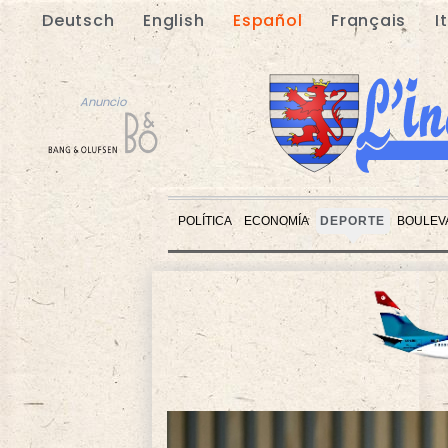
Deutsch
English
Español
Français
I
Anuncio
POLÍTICA
ECONOMÍA
DEPORTE
BOULEV
Anuncio