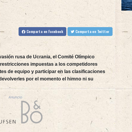
Comparta
en Facebook
Comparta
en Twitter
vasión rusa de Ucrania, el Comité Olímpico
s restricciones impuestas a los competidores
es de equipo y participar en las clasificaciones
devolverles por el momento el himno ni su
Anuncio