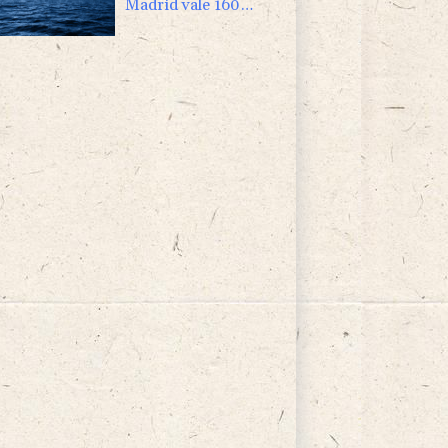
Madrid vale 160
millones de dólares