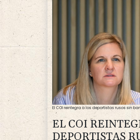
El COI reintegra a los deportistas rusos sin ba
EL COI REINTEG
DEPORTISTAS R