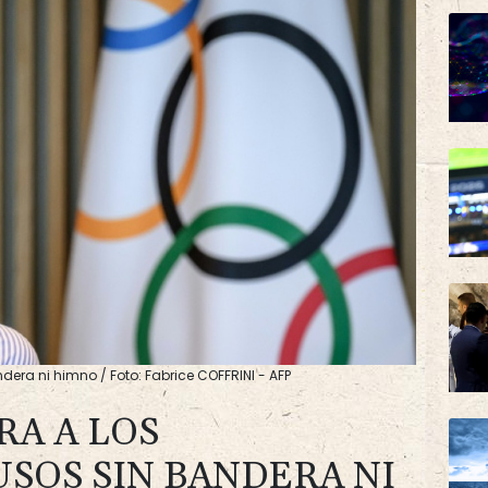
ndera ni himno / Foto: Fabrice COFFRINI - AFP
RA A LOS
USOS SIN BANDERA NI