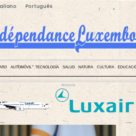
taliano
Português
ARD
AUTOMÓVIL
TECNOLOGÍA
SALUD
NATURA
CULTURA
EDUCACI
Anuncio