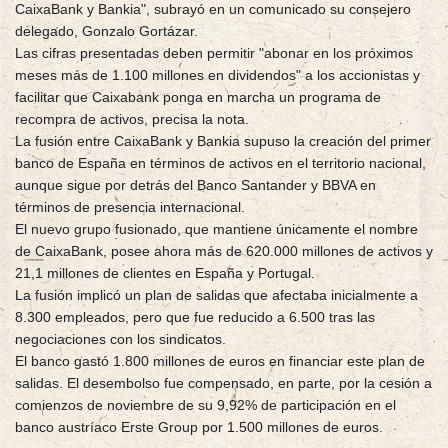
CaixaBank y Bankia", subrayó en un comunicado su consejero
delegado, Gonzalo Gortázar.
Las cifras presentadas deben permitir "abonar en los próximos
meses más de 1.100 millones en dividendos" a los accionistas y
facilitar que Caixabank ponga en marcha un programa de
recompra de activos, precisa la nota.
La fusión entre CaixaBank y Bankia supuso la creación del primer
banco de España en términos de activos en el territorio nacional,
aunque sigue por detrás del Banco Santander y BBVA en
términos de presencia internacional.
El nuevo grupo fusionado, que mantiene únicamente el nombre
de CaixaBank, posee ahora más de 620.000 millones de activos y
21,1 millones de clientes en España y Portugal.
La fusión implicó un plan de salidas que afectaba inicialmente a
8.300 empleados, pero que fue reducido a 6.500 tras las
negociaciones con los sindicatos.
El banco gastó 1.800 millones de euros en financiar este plan de
salidas. El desembolso fue compensado, en parte, por la cesión a
comienzos de noviembre de su 9,92% de participación en el
banco austríaco Erste Group por 1.500 millones de euros.