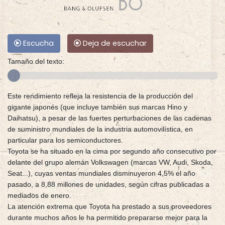
Escucha
Deja de escuchar
Tamaño del texto:
Este rendimiento refleja la resistencia de la producción del
gigante japonés (que incluye también sus marcas Hino y
Daihatsu), a pesar de las fuertes perturbaciones de las cadenas
de suministro mundiales de la industria automovilística, en
particular para los semiconductores.
Toyota se ha situado en la cima por segundo año consecutivo por
delante del grupo alemán Volkswagen (marcas VW, Audi, Skoda,
Seat...), cuyas ventas mundiales disminuyeron 4,5% el año
pasado, a 8,88 millones de unidades, según cifras publicadas a
mediados de enero.
La atención extrema que Toyota ha prestado a sus proveedores
durante muchos años le ha permitido prepararse mejor para la