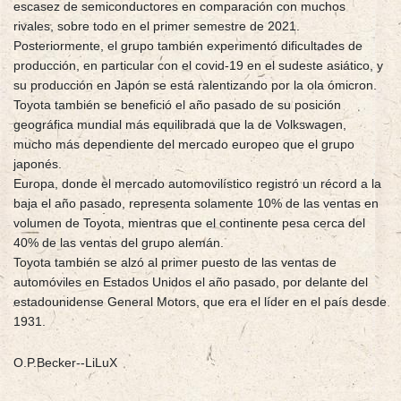
escasez de semiconductores en comparación con muchos
rivales, sobre todo en el primer semestre de 2021.
Posteriormente, el grupo también experimentó dificultades de
producción, en particular con el covid-19 en el sudeste asiático, y
su producción en Japón se está ralentizando por la ola ómicron.
Toyota también se benefició el año pasado de su posición
geográfica mundial más equilibrada que la de Volkswagen,
mucho más dependiente del mercado europeo que el grupo
japonés.
Europa, donde el mercado automovilístico registró un récord a la
baja el año pasado, representa solamente 10% de las ventas en
volumen de Toyota, mientras que el continente pesa cerca del
40% de las ventas del grupo alemán.
Toyota también se alzó al primer puesto de las ventas de
automóviles en Estados Unidos el año pasado, por delante del
estadounidense General Motors, que era el líder en el país desde
1931.
O.P.Becker--LiLuX