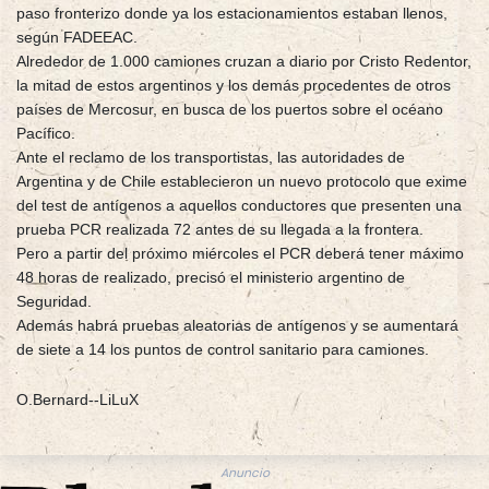
paso fronterizo donde ya los estacionamientos estaban llenos,
según FADEEAC.
Alrededor de 1.000 camiones cruzan a diario por Cristo Redentor,
la mitad de estos argentinos y los demás procedentes de otros
países de Mercosur, en busca de los puertos sobre el océano
Pacífico.
Ante el reclamo de los transportistas, las autoridades de
Argentina y de Chile establecieron un nuevo protocolo que exime
del test de antígenos a aquellos conductores que presenten una
prueba PCR realizada 72 antes de su llegada a la frontera.
Pero a partir del próximo miércoles el PCR deberá tener máximo
48 horas de realizado, precisó el ministerio argentino de
Seguridad.
Además habrá pruebas aleatorias de antígenos y se aumentará
de siete a 14 los puntos de control sanitario para camiones.
O.Bernard--LiLuX
Anuncio