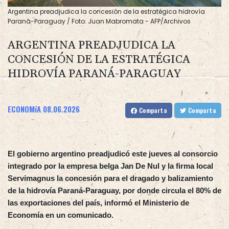
Argentina preadjudica la concesión de la estratégica hidrovía
Paraná-Paraguay / Foto: Juan Mabromata - AFP/Archivos
ARGENTINA PREADJUDICA LA
CONCESIÓN DE LA ESTRATÉGICA
HIDROVÍA PARANÁ-PARAGUAY
ECONOMíA
08.06.2026
Comparta
Comparta
El gobierno argentino preadjudicó este jueves al consorcio
integrado por la empresa belga Jan De Nul y la firma local
Servimagnus la concesión para el dragado y balizamiento
de la hidrovía Paraná-Paraguay, por donde circula el 80% de
las exportaciones del país, informó el Ministerio de
Economía en un comunicado.