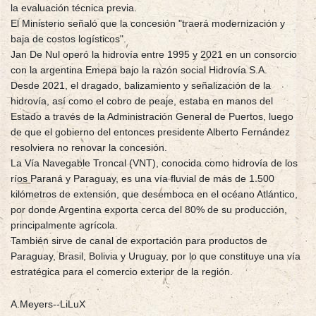
la evaluación técnica previa.
El Ministerio señaló que la concesión "traerá modernización y
baja de costos logísticos".
Jan De Nul operó la hidrovía entre 1995 y 2021 en un consorcio
con la argentina Emepa bajo la razón social Hidrovía S.A.
Desde 2021, el dragado, balizamiento y señalización de la
hidrovía, así como el cobro de peaje, estaba en manos del
Estado a través de la Administración General de Puertos, luego
de que el gobierno del entonces presidente Alberto Fernández
resolviera no renovar la concesión.
La Vía Navegable Troncal (VNT), conocida como hidrovía de los
ríos Paraná y Paraguay, es una vía fluvial de más de 1.500
kilómetros de extensión, que desemboca en el océano Atlántico,
por donde Argentina exporta cerca del 80% de su producción,
principalmente agrícola.
También sirve de canal de exportación para productos de
Paraguay, Brasil, Bolivia y Uruguay, por lo que constituye una vía
estratégica para el comercio exterior de la región.
A.Meyers--LiLuX