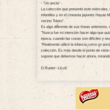
- "Un ancla" -
La colección que presentó este miércoles, 
infantiles y en el cineasta japonés Hayao 
vecino Totoro".
Es algo diferente de sus líneas anteriores,
"Nunca fue mi intención hacer algo que qui
época, cuando las cosas son difíciles y os
"Realmente utilicé la infancia como un ancl
colección. Es más desde el punto de vista d
supone que debemos hacer ahora, mirando 
D.Rueter--LiLuX