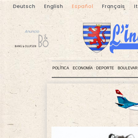
Deutsch
English
Español
Français
I
Anuncio
POLÍTICA
ECONOMÍA
DEPORTE
BOULEVAR
Anuncio