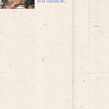
de la colonia de
Pablo Escobar
tras ser rescatado
en Colombia