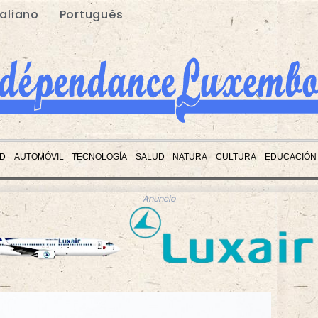
taliano
Português
D
AUTOMÓVIL
TECNOLOGÍA
SALUD
NATURA
CULTURA
EDUCACIÓN
Anuncio