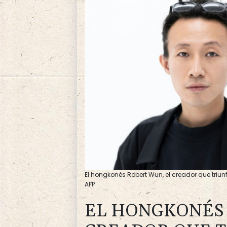
El hongkonés Robert Wun, el creador que triunf
AFP
EL HONGKONÉS 