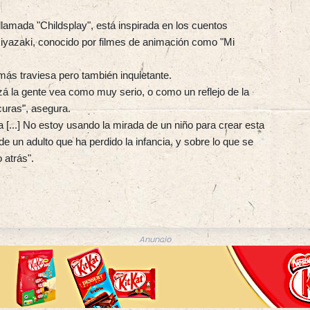
llamada "Childsplay", está inspirada en los cuentos
Miyazaki, conocido por filmes de animación como "Mi
 más traviesa pero también inquietante.
zá la gente vea como muy serio, o como un reflejo de la
curas", asegura.
a [...] No estoy usando la mirada de un niño para crear esta
e un adulto que ha perdido la infancia, y sobre lo que se
atrás".
Anuncio