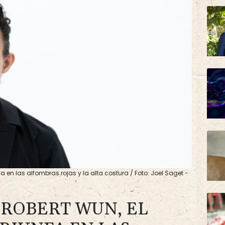
a en las alfombras rojas y la alta costura / Foto: Joel Saget -
ROBERT WUN, EL