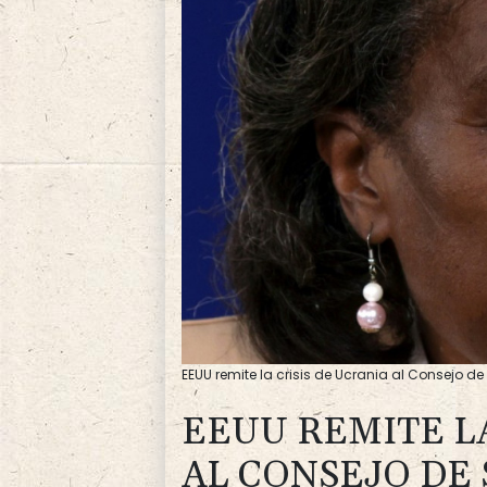
EEUU remite la crisis de Ucrania al Consejo d
EEUU REMITE LA
AL CONSEJO DE