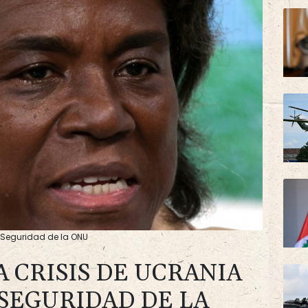
e Seguridad de la ONU
 CRISIS DE UCRANIA
 SEGURIDAD DE LA