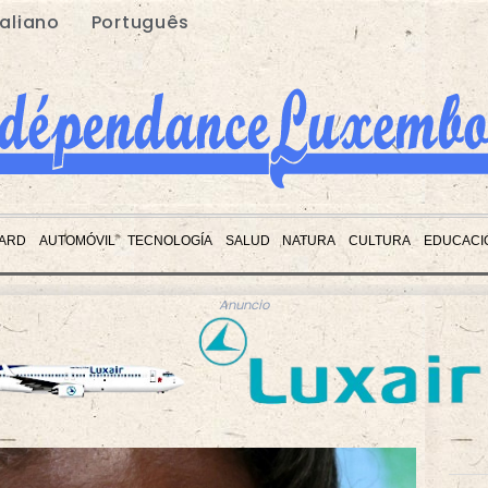
taliano
Português
ARD
AUTOMÓVIL
TECNOLOGÍA
SALUD
NATURA
CULTURA
EDUCACI
Anuncio