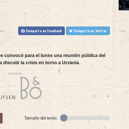
Comparta
en Facebook
Comparta
en Twitter
e convocó para el lunes una reunión pública del
iscutir la crisis en torno a Ucrania.
Anuncio
Tamaño del texto: