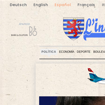
Deutsch
English
Español
Français
I
Anuncio
POLÍTICA
ECONOMÍA
DEPORTE
BOULEV
Anuncio