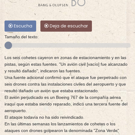
Escucha
Deja de escuchar
Tamaño del texto:
Los seis cohetes cayeron en zonas de estacionamiento y en las
pistas, según estas fuentes. "Un avión civil [vacío] fue alcanzado
y resultó dañado", indicaron las fuentes.
Una fuente adicional confirmó que el ataque fue perpetrado con
seis drones contra las instalaciones civiles del aeropuerto y que
resultó dañado un avión que estaba estacionado.
El avión perjudicado es un Boeing 767 de la compañía aérea
iraquí que estaba siendo reparado, indicó una tercera fuente del
aeropuerto.
El ataque todavía no ha sido reivindicado.
En las últimas semanas los lanzamientos de cohetes o los
ataques con drones golpearon la denominada "Zona Verde"