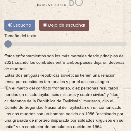
Escucha
Deja de escuchar
Tamaño del texto:
Estos enfrentamientos son los más mortales desde principios de
2021 cuando los combates entre ambos países dejaron decenas
de muertos.
Estas dos antiguas repúblicas soviéticas tienen una relación
tensa por cuestiones territoriales y por el acceso al agua.
"En el marco del conflicto fronterizo, diez personas resultaron
heridas en el lado tayiko, seis militares y cuatro civiles" y "dos
ciudadanos de la República de Tayikistán" murieron, dijo el
Comité de Seguridad Nacional de Tayikistán en un comunicado.
Los dos muertos son un hombre nacido en 1986 "asesinado por
una granada de mortero disparada por soldados kirguisos en su
patio" y un conductor de ambulancia nacido en 1964.