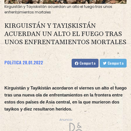
Kirguistán y Tayiskistán acuerdan un alto el fuego tras unos
enfrentamientos mortales
KIRGUISTÁN Y TAYISKISTÁN
ACUERDAN UN ALTO EL FUEGO TRAS
UNOS ENFRENTAMIENTOS MORTALES
POLíTICA
28.01.2022
Comparta
Comparta
Kirguistán y Tayikistán acordaron el viernes un alto el fuego
tras una nueva ola de enfrentamientos en la frontera entre
estos dos países de Asia central, en la que murieron dos
tayikos y diez resultaron heridos.
Anuncio