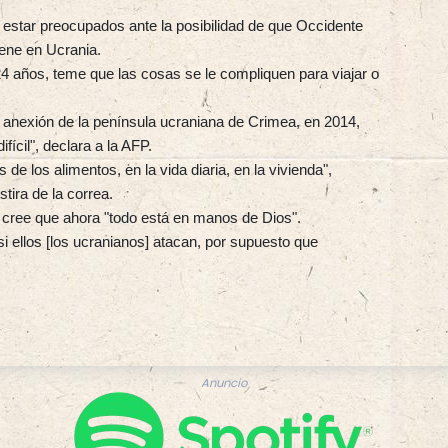
 estar preocupados ante la posibilidad de que Occidente
ene en Ucrania.
 24 años, teme que las cosas se le compliquen para viajar o
anexión de la península ucraniana de Crimea, en 2014,
ícil", declara a la AFP.
 de los alimentos, en la vida diaria, en la vivienda",
tira de la correa.
v cree que ahora "todo está en manos de Dios".
i ellos [los ucranianos] atacan, por supuesto que
Anuncio