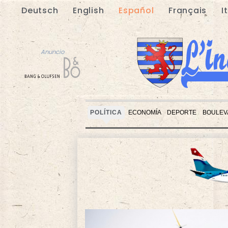
Deutsch
English
Español
Français
I
Anuncio
POLÍTICA
ECONOMÍA
DEPORTE
BOULEV
Anuncio