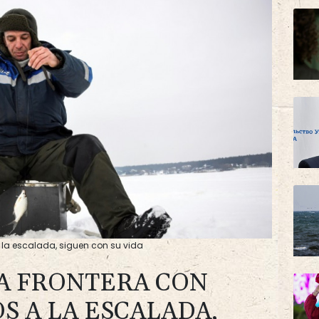
a la escalada, siguen con su vida
LA FRONTERA CON
S A LA ESCALADA,