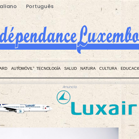
taliano
Português
ARD
AUTOMÓVIL
TECNOLOGÍA
SALUD
NATURA
CULTURA
EDUCACI
Anuncio