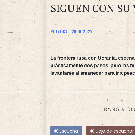
SIGUEN CON SU 
POLíTICA
28.01.2022
La frontera rusa con Ucrania, escenar
prácticamente dos pasos, pero las t
levantarse al amanecer para ir a pes
Escucha
Deja de escuchar