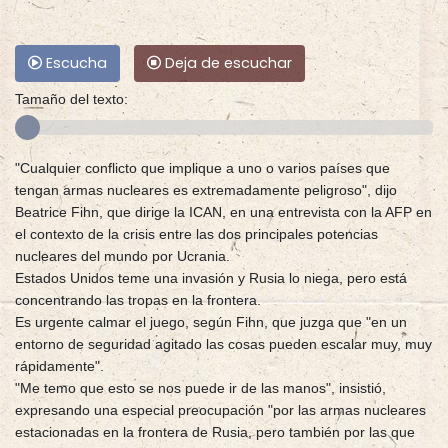
Escucha
Deja de escuchar
Tamaño del texto:
"Cualquier conflicto que implique a uno o varios países que
tengan armas nucleares es extremadamente peligroso", dijo
Beatrice Fihn, que dirige la ICAN, en una entrevista con la AFP en
el contexto de la crisis entre las dos principales potencias
nucleares del mundo por Ucrania.
Estados Unidos teme una invasión y Rusia lo niega, pero está
concentrando las tropas en la frontera.
Es urgente calmar el juego, según Fihn, que juzga que "en un
entorno de seguridad agitado las cosas pueden escalar muy, muy
rápidamente".
"Me temo que esto se nos puede ir de las manos", insistió,
expresando una especial preocupación "por las armas nucleares
estacionadas en la frontera de Rusia, pero también por las que