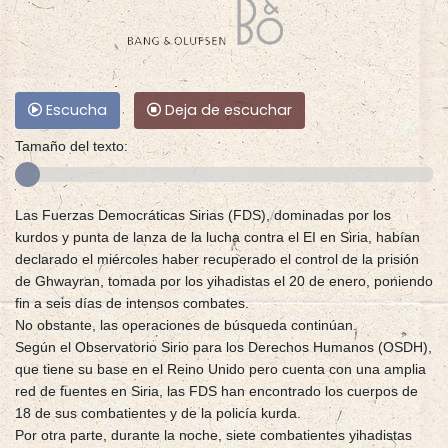
Escucha
Deja de escuchar
Tamaño del texto:
Las Fuerzas Democráticas Sirias (FDS), dominadas por los
kurdos y punta de lanza de la lucha contra el EI en Siria, habían
declarado el miércoles haber recuperado el control de la prisión
de Ghwayran, tomada por los yihadistas el 20 de enero, poniendo
fin a seis días de intensos combates.
No obstante, las operaciones de búsqueda continúan.
Según el Observatorio Sirio para los Derechos Humanos (OSDH),
que tiene su base en el Reino Unido pero cuenta con una amplia
red de fuentes en Siria, las FDS han encontrado los cuerpos de
18 de sus combatientes y de la policía kurda.
Por otra parte, durante la noche, siete combatientes yihadistas