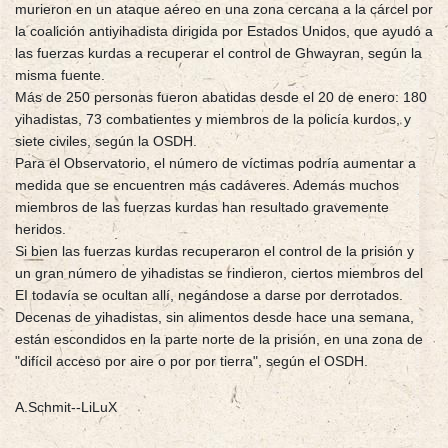
murieron en un ataque aéreo en una zona cercana a la cárcel por
la coalición antiyihadista dirigida por Estados Unidos, que ayudó a
las fuerzas kurdas a recuperar el control de Ghwayran, según la
misma fuente.
Más de 250 personas fueron abatidas desde el 20 de enero: 180
yihadistas, 73 combatientes y miembros de la policía kurdos, y
siete civiles, según la OSDH.
Para el Observatorio, el número de víctimas podría aumentar a
medida que se encuentren más cadáveres. Además muchos
miembros de las fuerzas kurdas han resultado gravemente
heridos.
Si bien las fuerzas kurdas recuperaron el control de la prisión y
un gran número de yihadistas se rindieron, ciertos miembros del
EI todavía se ocultan allí, negándose a darse por derrotados.
Decenas de yihadistas, sin alimentos desde hace una semana,
están escondidos en la parte norte de la prisión, en una zona de
"difícil acceso por aire o por por tierra", según el OSDH.
A.Schmit--LiLuX