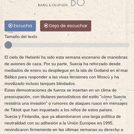
Escucha
Deja de escuchar
Tamaño del texto:
El cielo de Helsinki ha sido esta semana escenario de maniobras
de aviones de caza. Por su parte, Suecia ha reforzado desde
mediados de enero su despliegue en la isla de Gotland en el mar
Báltico para responder a las vivas tensiones con Moscú y ha
movilizado incluso tanques blindados.
Estas demostraciones de fuerza se insertan en un clima de
preocupación, con titulares periodísticos del estilo "cómo Suecia
resistiría una invasión" o rumores de ataques rusos en mensajes
de Tiktok que han inquietado a los niños de estos países.
Suecia y Finlandia, que ya abandonaron una larga política de
neutralidad con su adhesión a la Unión Europea en 1995,
reivindicaron firmemente en las últimas semanas su derecho a