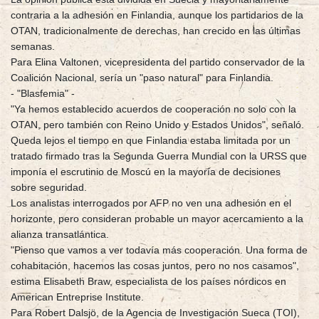
contraria a la adhesión en Finlandia, aunque los partidarios de la
OTAN, tradicionalmente de derechas, han crecido en las últimas
semanas.
Para Elina Valtonen, vicepresidenta del partido conservador de la
Coalición Nacional, sería un "paso natural" para Finlandia.
- "Blasfemia" -
"Ya hemos establecido acuerdos de cooperación no solo con la
OTAN, pero también con Reino Unido y Estados Unidos", señaló.
Queda lejos el tiempo en que Finlandia estaba limitada por un
tratado firmado tras la Segunda Guerra Mundial con la URSS que
imponía el escrutinio de Moscú en la mayoría de decisiones
sobre seguridad.
Los analistas interrogados por AFP no ven una adhesión en el
horizonte, pero consideran probable un mayor acercamiento a la
alianza transatlántica.
"Pienso que vamos a ver todavía más cooperación. Una forma de
cohabitación, hacemos las cosas juntos, pero no nos casamos",
estima Elisabeth Braw, especialista de los países nórdicos en
American Entreprise Institute.
Para Robert Dalsjö, de la Agencia de Investigación Sueca (TOI),