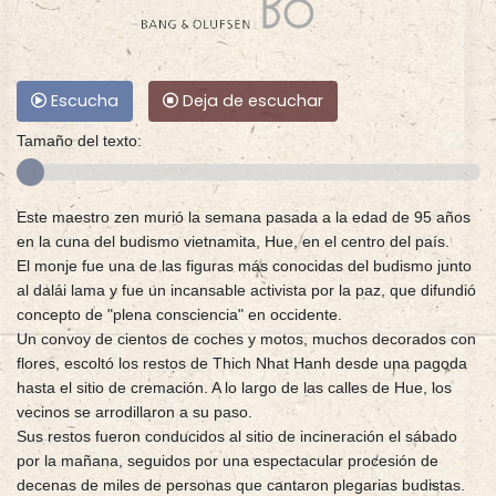
Escucha
Deja de escuchar
Tamaño del texto:
Este maestro zen murió la semana pasada a la edad de 95 años
en la cuna del budismo vietnamita, Hue, en el centro del país.
El monje fue una de las figuras más conocidas del budismo junto
al dalái lama y fue un incansable activista por la paz, que difundió
concepto de "plena consciencia" en occidente.
Un convoy de cientos de coches y motos, muchos decorados con
flores, escoltó los restos de Thich Nhat Hanh desde una pagoda
hasta el sitio de cremación. A lo largo de las calles de Hue, los
vecinos se arrodillaron a su paso.
Sus restos fueron conducidos al sitio de incineración el sábado
por la mañana, seguidos por una espectacular procesión de
decenas de miles de personas que cantaron plegarias budistas.