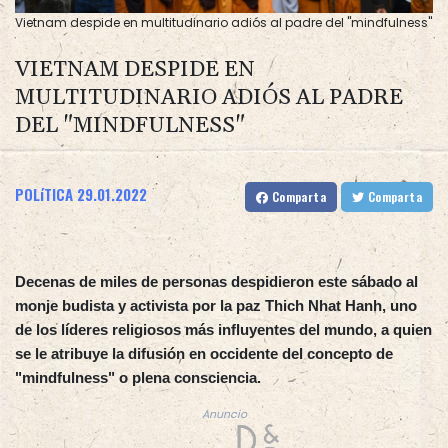
Vietnam despide en multitudinario adiós al padre del "mindfulness"
VIETNAM DESPIDE EN
MULTITUDINARIO ADIÓS AL PADRE
DEL "MINDFULNESS"
POLíTICA
29.01.2022
Comparta
Comparta
Decenas de miles de personas despidieron este sábado al
monje budista y activista por la paz Thich Nhat Hanh, uno
de los líderes religiosos más influyentes del mundo, a quien
se le atribuye la difusión en occidente del concepto de
"mindfulness" o plena consciencia.
Anuncio