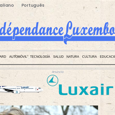
taliano
Português
ARD
AUTOMÓVIL
TECNOLOGÍA
SALUD
NATURA
CULTURA
EDUCACI
Anuncio