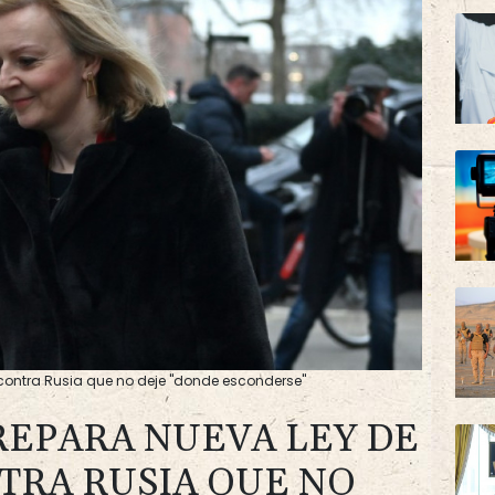
contra Rusia que no deje "donde esconderse"
REPARA NUEVA LEY DE
TRA RUSIA QUE NO