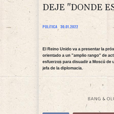
DEJE "DONDE E
POLíTICA
30.01.2022
El Reino Unido va a presentar la pr
orientado a un "amplio rango" de ac
esfuerzos para disuadir a Moscú de u
jefa de la diplomacia.