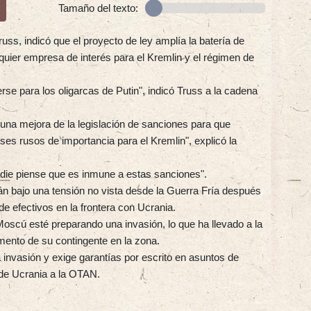
Tamaño del texto:
russ, indicó que el proyecto de ley amplía la batería de
uier empresa de interés para el Kremlin y el régimen de
se para los oligarcas de Putin", indicó Truss a la cadena
una mejora de la legislación de sanciones para que
es rusos de importancia para el Kremlin", explicó la
adie piense que es inmune a estas sanciones".
án bajo una tensión no vista desde la Guerra Fría después
 efectivos en la frontera con Ucrania.
oscú esté preparando una invasión, lo que ha llevado a la
nto de su contingente en la zona.
invasión y exige garantías por escrito en asuntos de
 de Ucrania a la OTAN.