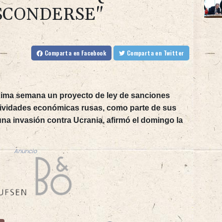
SCONDERSE"
Comparta
en Facebook
Comparta
en Twitter
óxima semana un proyecto de ley de sanciones
tividades económicas rusas, como parte de sus
na invasión contra Ucrania, afirmó el domingo la
Anuncio