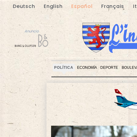
Deutsch
English
Español
Français
I
Anuncio
POLÍTICA
ECONOMÍA
DEPORTE
BOULEV
Anuncio