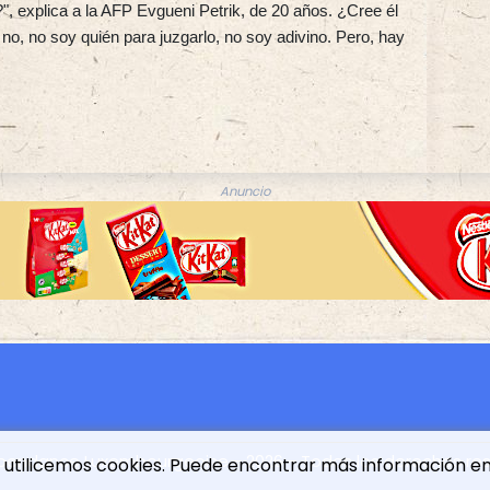
 explica a la AFP Evgueni Petrik, de 20 años. ¿Cree él
no, no soy quién para juzgarlo, no soy adivino. Pero, hay
Anuncio
épendance Luxembourgeoise - 2026 - Todos los derechos re
ue utilicemos cookies. Puede encontrar más información en 