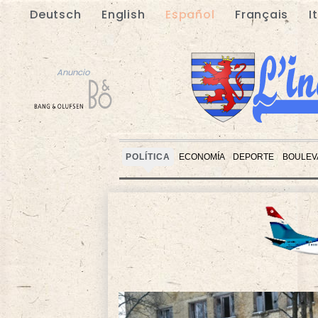
Deutsch
English
Español
Français
I
Anuncio
POLÍTICA
ECONOMÍA
DEPORTE
BOULEV
Anuncio