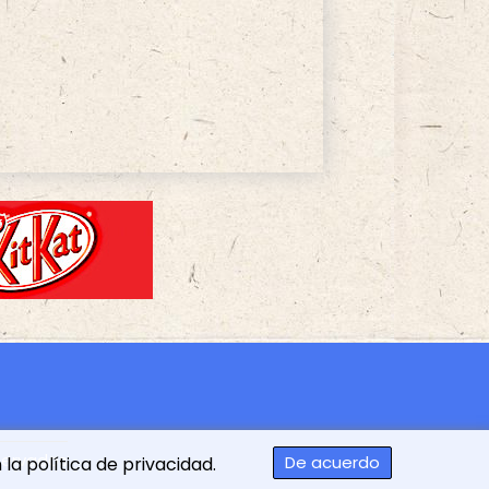
servados
De acuerdo
la política de privacidad.