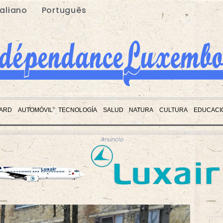
taliano
Português
ARD
AUTOMÓVIL
TECNOLOGÍA
SALUD
NATURA
CULTURA
EDUCACI
Anuncio