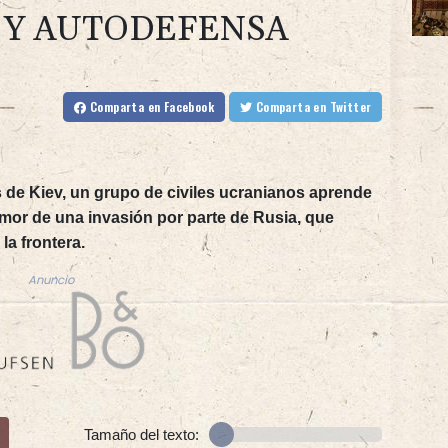
 Y AUTODEFENSA
Comparta
en Facebook
Comparta
en Twitter
 de Kiev, un grupo de civiles ucranianos aprende
temor de una invasión por parte de Rusia, que
a frontera.
Anuncio
Tamaño del texto: