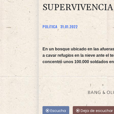
SUPERVIVENCIA
POLíTICA
31.01.2022
En un bosque ubicado en las afueras
a cavar refugios en la nieve ante el 
concentró unos 100.000 soldados en l
Escucha
Deja de escuchar