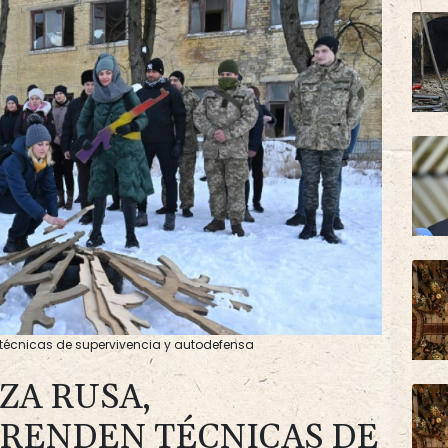
técnicas de supervivencia y autodefensa
ZA RUSA,
RENDEN TÉCNICAS DE