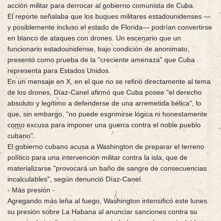
acción militar para derrocar al gobierno comunista de Cuba.
El reporte señalaba que los buques militares estadounidenses —
y posiblemente incluso el estado de Florida— podrían convertirse
en blanco de ataques con drones. Un escenario que un
funcionario estadounidense, bajo condición de anonimato,
presentó como prueba de la "creciente amenaza" que Cuba
representa para Estados Unidos.
En un mensaje en X, en el que no se refirió directamente al tema
de los drones, Díaz-Canel afirmó que Cuba posee "el derecho
absoluto y legítimo a defenderse de una arremetida bélica", lo
que, sin embargo, "no puede esgrimirse lógica ni honestamente
como excusa para imponer una guerra contra el noble pueblo
cubano".
El gobierno cubano acusa a Washington de preparar el terreno
político para una intervención militar contra la isla, que de
materializarse "provocará un baño de sangre de consecuencias
incalculables", según denunció Díaz-Canel.
- Más presión -
Agregando más leña al fuego, Washington intensificó este lunes
su presión sobre La Habana al anunciar sanciones contra su