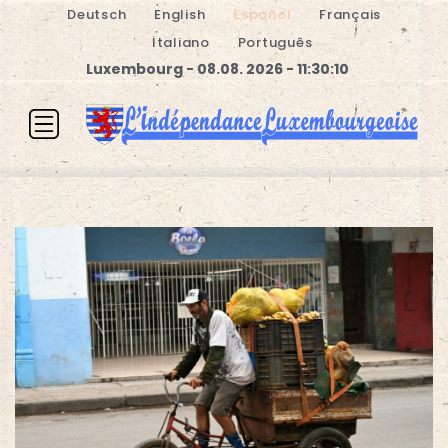
Deutsch
English
Español
Français
Italiano
Português
Luxembourg - 08.08. 2026 - 11:30:11