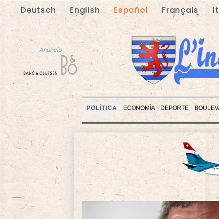
Deutsch
English
Español
Français
I
Anuncio
POLÍTICA
ECONOMÍA
DEPORTE
BOULEV
Anuncio