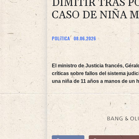
DIMITIR TRAS P
CASO DE NIÑA 
POLíTICA
08.06.2026
El ministro de Justicia francés, Géra
críticas sobre fallos del sistema judi
una niña de 11 años a manos de un 