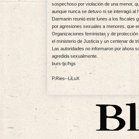
sospechoso por violación de una menor, que
aunque nunca se detuvo ni se interrogó al
Darmanin reunió este lunes a los fiscales g
por agresiones sexuales a menores, que en
Organizaciones feministas y de protección
el ministerio de Justicia y un centenar de tr
Las autoridades no informaron por ahora sob
agredida sexualmente.
burs-tjc/hgs
P.Ries--LiLuX