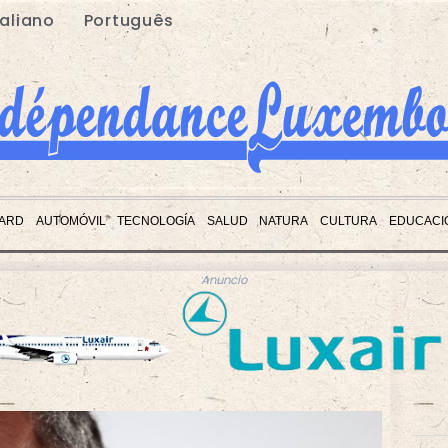
taliano
Português
ARD
AUTOMÓVIL
TECNOLOGÍA
SALUD
NATURA
CULTURA
EDUCACI
Anuncio