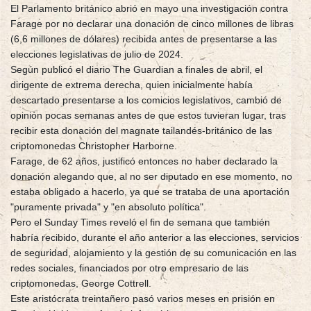
El Parlamento británico abrió en mayo una investigación contra
Farage por no declarar una donación de cinco millones de libras
(6,6 millones de dólares) recibida antes de presentarse a las
elecciones legislativas de julio de 2024.
Según publicó el diario The Guardian a finales de abril, el
dirigente de extrema derecha, quien inicialmente había
descartado presentarse a los comicios legislativos, cambió de
opinión pocas semanas antes de que estos tuvieran lugar, tras
recibir esta donación del magnate tailandés-británico de las
criptomonedas Christopher Harborne.
Farage, de 62 años, justificó entonces no haber declarado la
donación alegando que, al no ser diputado en ese momento, no
estaba obligado a hacerlo, ya que se trataba de una aportación
"puramente privada" y "en absoluto política".
Pero el Sunday Times reveló el fin de semana que también
habría recibido, durante el año anterior a las elecciones, servicios
de seguridad, alojamiento y la gestión de su comunicación en las
redes sociales, financiados por otro empresario de las
criptomonedas, George Cottrell.
Este aristócrata treintañero pasó varios meses en prisión en