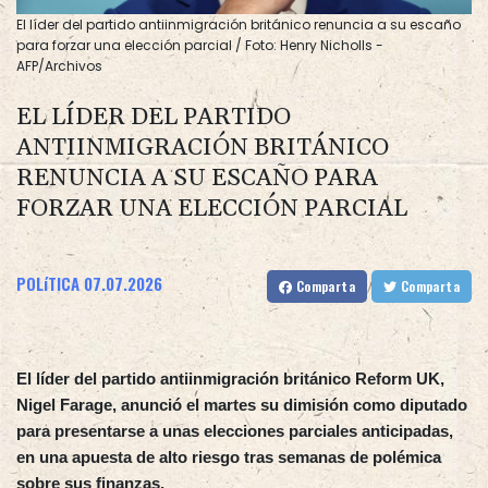
El líder del partido antiinmigración británico renuncia a su escaño
para forzar una elección parcial / Foto: Henry Nicholls -
AFP/Archivos
EL LÍDER DEL PARTIDO
ANTIINMIGRACIÓN BRITÁNICO
RENUNCIA A SU ESCAÑO PARA
FORZAR UNA ELECCIÓN PARCIAL
POLíTICA
07.07.2026
Comparta
Comparta
El líder del partido antiinmigración británico Reform UK,
Nigel Farage, anunció el martes su dimisión como diputado
para presentarse a unas elecciones parciales anticipadas,
en una apuesta de alto riesgo tras semanas de polémica
sobre sus finanzas.