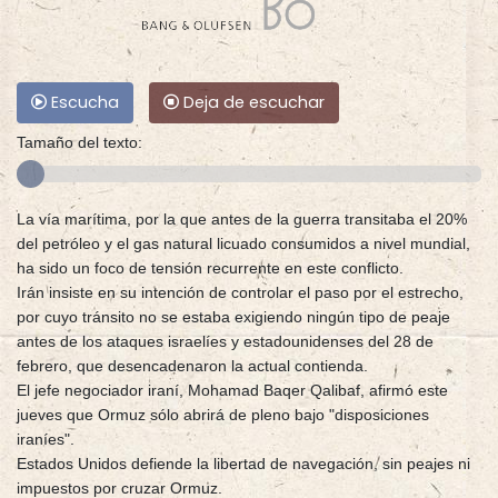
Escucha
Deja de escuchar
Tamaño del texto:
La vía marítima, por la que antes de la guerra transitaba el 20%
del petróleo y el gas natural licuado consumidos a nivel mundial,
ha sido un foco de tensión recurrente en este conflicto.
Irán insiste en su intención de controlar el paso por el estrecho,
por cuyo tránsito no se estaba exigiendo ningún tipo de peaje
antes de los ataques israelíes y estadounidenses del 28 de
febrero, que desencadenaron la actual contienda.
El jefe negociador iraní, Mohamad Baqer Qalibaf, afirmó este
jueves que Ormuz sólo abrirá de pleno bajo "disposiciones
iraníes".
Estados Unidos defiende la libertad de navegación, sin peajes ni
impuestos por cruzar Ormuz.