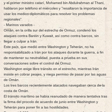
y el primer ministro catarí, Mohamed bin Abdulrahman al Thani,
hablaron por teléfono el miércoles y "resaltaron la importancia de
usar los medios diplomáticos para resolver los problemas
regionales".
- Marinos varados -
Omán, en la orilla sur del estrecho de Ormuz, condenó los
ataques contra Baréin y Kuwait, así como contra barcos, sin
llegar a culpar a Irán.
Este país, que medió entre Washington y Teherán, no ha
responsabilizado a Irán por los ataques durante la guerra, a fin
de mantener su neutralidad, puesta a prueba en sus
conversaciones sobre el control de Ormuz.
Washington exige libre tránsito en el estrecho, mientras Irán
insiste en cobrar peajes, y niega permiso de pasar por las aguas
de Omán.
Los tres barcos recientemente atacados navegaban cerca de la
costa de Omán.
El tránsito marítimo se había reanudado de manera tentativa tras
la firma del procolo de acuerdo de junio entre Washington y
Teherán para poner fin a las hostilidades.