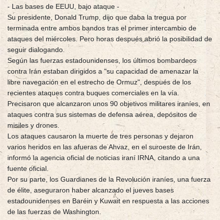
- Las bases de EEUU, bajo ataque -
Su presidente, Donald Trump, dijo que daba la tregua por
terminada entre ambos bandos tras el primer intercambio de
ataques del miércoles. Pero horas después abrió la posibilidad de
seguir dialogando.
Según las fuerzas estadounidenses, los últimos bombardeos
contra Irán estaban dirigidos a "su capacidad de amenazar la
libre navegación en el estrecho de Ormuz", después de los
recientes ataques contra buques comerciales en la vía.
Precisaron que alcanzaron unos 90 objetivos militares iraníes, en
ataques contra sus sistemas de defensa aérea, depósitos de
misiles y drones.
Los ataques causaron la muerte de tres personas y dejaron
varios heridos en las afueras de Ahvaz, en el suroeste de Irán,
informó la agencia oficial de noticias iraní IRNA, citando a una
fuente oficial.
Por su parte, los Guardianes de la Revolución iraníes, una fuerza
de élite, aseguraron haber alcanzado el jueves bases
estadounidenses en Baréin y Kuwait en respuesta a las acciones
de las fuerzas de Washington.