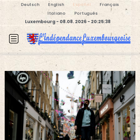
Deutsch
English
Español
Français
Italiano
Português
Luxembourg - 08.08. 2026 - 20:25:39