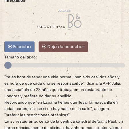
infectados.
Anuncio
Escucha
Deja de escuchar
Tamaño del texto:
"Ya es hora de tener una vida normal, han sido casi dos años y
es hora de que cada uno se responsabilice", dice a la AFP Julia,
una española de 28 años que trabaja en un restaurante de
Londres y prefiere no dar su apellido.
Recordando que "en España tienes que llevar la mascarilla en
todas partes, incluso si no hay nadie en la calle", asegura
"preferir las restricciones británicas".
En su restaurante, cerca de la céntrica catedral de Saint Paul, un
barrio principalmente de oficinas, hay ahora más clientes ya que