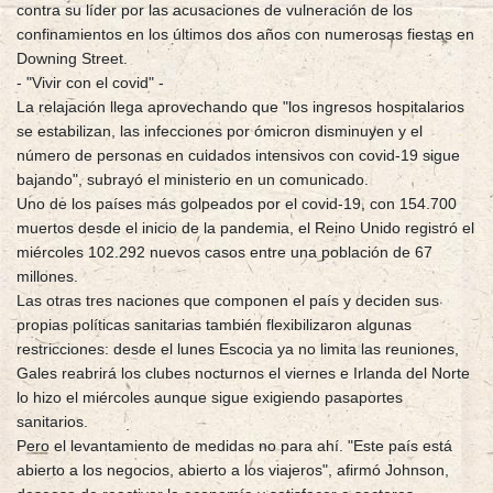
contra su líder por las acusaciones de vulneración de los
confinamientos en los últimos dos años con numerosas fiestas en
Downing Street.
- "Vivir con el covid" -
La relajación llega aprovechando que "los ingresos hospitalarios
se estabilizan, las infecciones por ómicron disminuyen y el
número de personas en cuidados intensivos con covid-19 sigue
bajando", subrayó el ministerio en un comunicado.
Uno de los países más golpeados por el covid-19, con 154.700
muertos desde el inicio de la pandemia, el Reino Unido registró el
miércoles 102.292 nuevos casos entre una población de 67
millones.
Las otras tres naciones que componen el país y deciden sus
propias políticas sanitarias también flexibilizaron algunas
restricciones: desde el lunes Escocia ya no limita las reuniones,
Gales reabrirá los clubes nocturnos el viernes e Irlanda del Norte
lo hizo el miércoles aunque sigue exigiendo pasaportes
sanitarios.
Pero el levantamiento de medidas no para ahí. "Este país está
abierto a los negocios, abierto a los viajeros", afirmó Johnson,